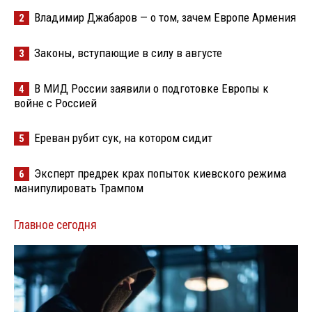
Владимир Джабаров — о том, зачем Европе Армения
2
Законы, вступающие в силу в августе
3
В МИД России заявили о подготовке Европы к
4
войне с Россией
Ереван рубит сук, на котором сидит
5
Эксперт предрек крах попыток киевского режима
6
манипулировать Трампом
Главное сегодня