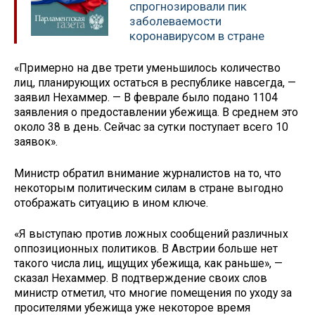
спрогнозировали пик
заболеваемости
коронавирусом в стране
«Примерно на две трети уменьшилось количество
лиц, планирующих остаться в республике навсегда, —
заявил Нехаммер. — В феврале было подано 1104
заявления о предоставлении убежища. В среднем это
около 38 в день. Сейчас за сутки поступает всего 10
заявок».
Министр обратил внимание журналистов на то, что
некоторым политическим силам в стране выгодно
отображать ситуацию в ином ключе.
«Я выступаю против ложных сообщений различных
оппозиционных политиков. В Австрии больше нет
такого числа лиц, ищущих убежища, как раньше», —
сказал Нехаммер. В подтверждение своих слов
министр отметил, что многие помещения по уходу за
просителями убежища уже некоторое время