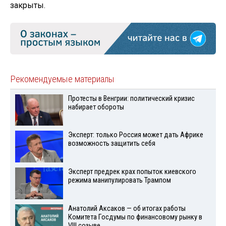
закрыты.
Рекомендуемые материалы
Протесты в Венгрии: политический кризис
набирает обороты
Эксперт: только Россия может дать Африке
возможность защитить себя
Эксперт предрек крах попыток киевского
режима манипулировать Трампом
Анатолий Аксаков — об итогах работы
Комитета Госдумы по финансовому рынку в
VIII созыве