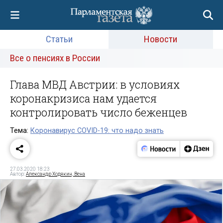
Статьи
Новости
Все о пенсиях в России
Глава МВД Австрии: в условиях
коронакризиса нам удается
контролировать число беженцев
Тема:
Коронавирус COVID-19: что надо знать
27.03.2020 18:23
Автор:
Александр Ходякин, Вена