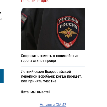
Главное сегодня
и
ы.
Сохранить память о полицейских-
героях станет проще
Летний сезон Всероссийской
переписи воробьев: когда пройдет,
как принять участие
Ялта, мы вместе!
Новости СМИ2