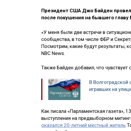
Президент США Джо Байден провел
после покушения на бывшего главу
«У меня были две встречи в ситуацио
сообщества, в том числе ФБР и Секре
Посмотрим, какие будут результаты, к
NBC News.
Также Байден добавил, что чувствует
В Волгоградской 
игравших на улиц
Как писала «Парламентская газета», 1
выступления на предвыборном митинге
оказался 20-летний местный житель
То