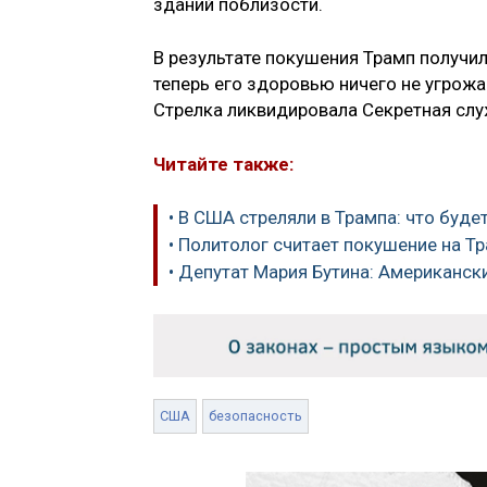
зданий поблизости.
В результате покушения Трамп получил
теперь его здоровью ничего не угрожа
Стрелка ликвидировала Секретная сл
Читайте также:
• В США стреляли в Трампа: что буд
• Политолог считает покушение на Т
• Депутат Мария Бутина: Американс
США
безопасность