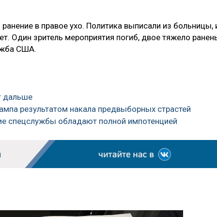
 ранение в правое ухо. Политика выписали из больницы, 
ет. Один зритель мероприятия погиб, двое тяжело ранен
ужба США.
ет дальше
рампа результатом накала предвыборных страстей
кие спецслужбы обладают полной импотенцией