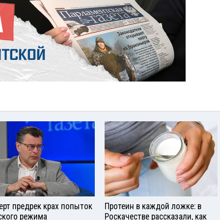
ерт предрек крах попыток
Протеин в каждой ложке: в
ского режима
Роскачестве рассказали, как