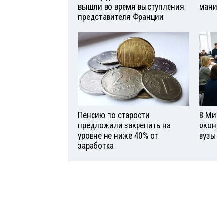
вышли во время выступления
мани
представителя Франции
Пенсию по старости
В Ми
предложили закрепить на
окон
уровне не ниже 40% от
вузы
заработка