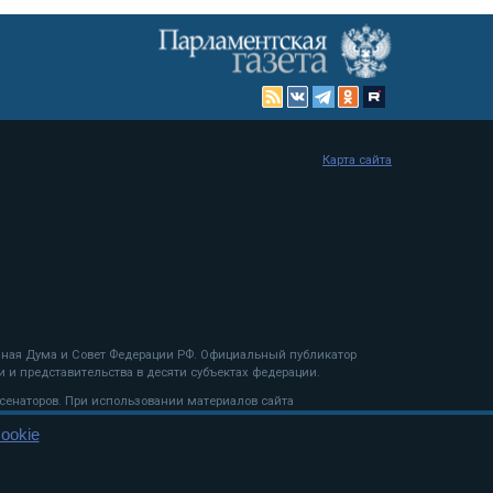
Карта сайта
енная Дума и Совет Федерации РФ. Официальный публикатор
 и представительства в десяти субъектах федерации.
 сенаторов. При использовании материалов сайта
ookie