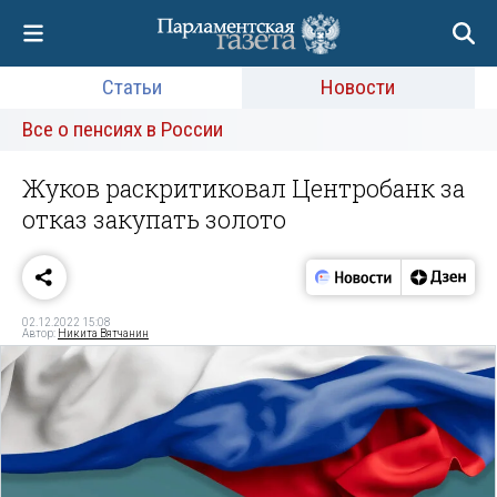
Статьи
Новости
Все о пенсиях в России
Жуков раскритиковал Центробанк за
отказ закупать золото
02.12.2022 15:08
Автор:
Никита Вятчанин