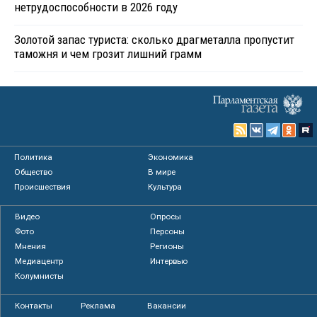
нетрудоспособности в 2026 году
Золотой запас туриста: сколько драгметалла пропустит
таможня и чем грозит лишний грамм
Политика
Экономика
Общество
В мире
Происшествия
Культура
Видео
Опросы
Фото
Персоны
Мнения
Регионы
Медиацентр
Интервью
Колумнисты
Контакты
Реклама
Вакансии