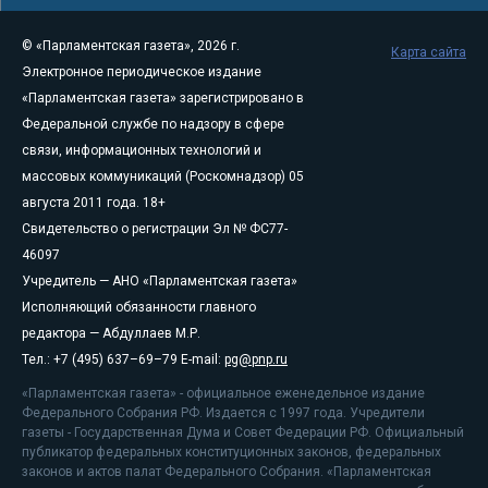
© «Парламентская газета», 2026 г.
Карта сайта
Электронное периодическое издание
«Парламентская газета» зарегистрировано в
Федеральной службе по надзору в сфере
связи, информационных технологий и
массовых коммуникаций (Роскомнадзор) 05
августа 2011 года. 18+
Свидетельство о регистрации Эл № ФС77-
46097
Учредитель — АНО «Парламентская газета»
Исполняющий обязанности главного
редактора — Абдуллаев М.Р.
Тел.: +7 (495) 637–69–79 E-mail:
pg@pnp.ru
«Парламентская газета» - официальное еженедельное издание
Федерального Собрания РФ. Издается с 1997 года. Учредители
газеты - Государственная Дума и Совет Федерации РФ. Официальный
публикатор федеральных конституционных законов, федеральных
законов и актов палат Федерального Собрания. «Парламентская