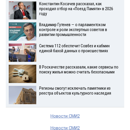
Константин Косачев рассказал, как
проходил отбор на «Поезд Памяти» в 2026
году
Владимир Гутенев — о парламентском
контроле и роли экспертных советов в
развитии промышленности
Система 112 обеспечит Совбез и кабмин
единой базой данных о происшествиях
В Роскачестве рассказали, какие сервисы по
поиску жилья можно считать безопасными
Регионы смогут исключать памятники из
реестра объектов культурного наследия
Новости СМИ2
Новости СМИ2