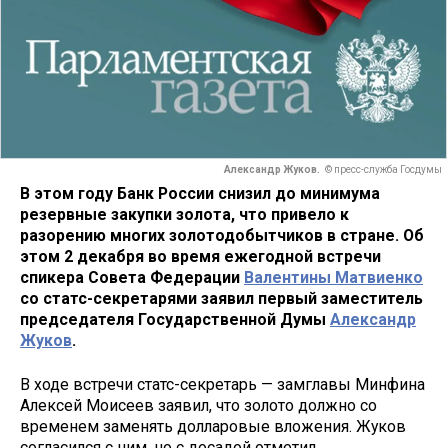
Александр Жуков.
© пресс-служба Госдумы
В этом году Банк России снизил до минимума
резервные закупки золота, что привело к
разорению многих золотодобытчиков в стране. Об
этом 2 декабря во время ежегодной встречи
спикера Совета Федерации
Валентины Матвиенко
со статс-секретарями заявил первый заместитель
председателя Государственной Думы
Александр
Жуков
.
В ходе встречи статс-секретарь — замглавы Минфина
Алексей Моисеев заявил, что золото должно со
временем заменять долларовые вложения. Жуков
согласился с ним, но с досадой отметил,