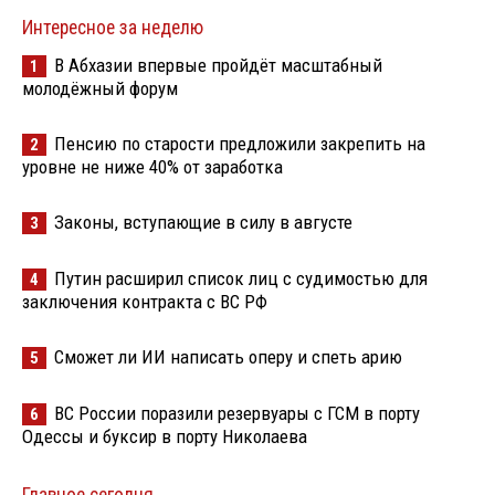
Интересное за неделю
В Абхазии впервые пройдёт масштабный
1
молодёжный форум
Пенсию по старости предложили закрепить на
2
уровне не ниже 40% от заработка
Законы, вступающие в силу в августе
3
Путин расширил список лиц с судимостью для
4
заключения контракта с ВС РФ
Сможет ли ИИ написать оперу и спеть арию
5
ВС России поразили резервуары с ГСМ в порту
6
Одессы и буксир в порту Николаева
Главное сегодня