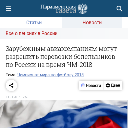
Статьи
Новости
Все о пенсиях в России
Зарубежным авиакомпаниям могут
разрешить перевозки болельщиков
по России на время ЧМ-2018
Тема:
Чемпионат мира по футболу 2018
11.01.2018 17:50