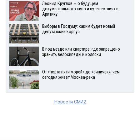
Леонид Круглов — о будущем
документального кино и путешествиях в
Арктику
Выборы в Госдуму: каким будет новый
депутатский корпус
В подъезде или квартире: где запрещено
хранить велосипеды и коляски
От «порта пяти морей» до «синичек»: чем
сегодня живет Москва-река
Новости СМИ2