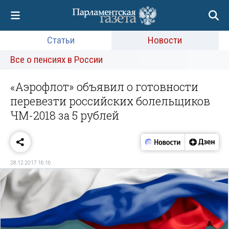
Статьи
Новости
Все о пенсиях в России
«Аэрофлот» объявил о готовности
перевезти российских болельщиков
ЧМ-2018 за 5 рублей
28.12.2017 16:16