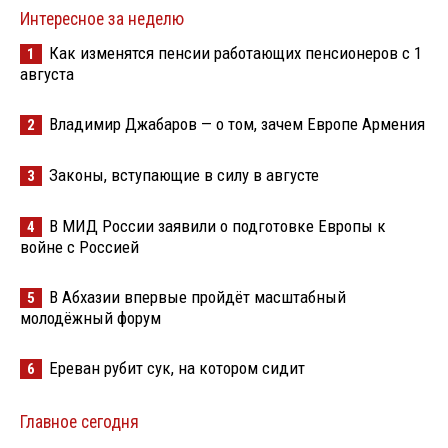
Интересное за неделю
Как изменятся пенсии работающих пенсионеров с 1
1
августа
Владимир Джабаров — о том, зачем Европе Армения
2
Законы, вступающие в силу в августе
3
В МИД России заявили о подготовке Европы к
4
войне с Россией
В Абхазии впервые пройдёт масштабный
5
молодёжный форум
Ереван рубит сук, на котором сидит
6
Главное сегодня