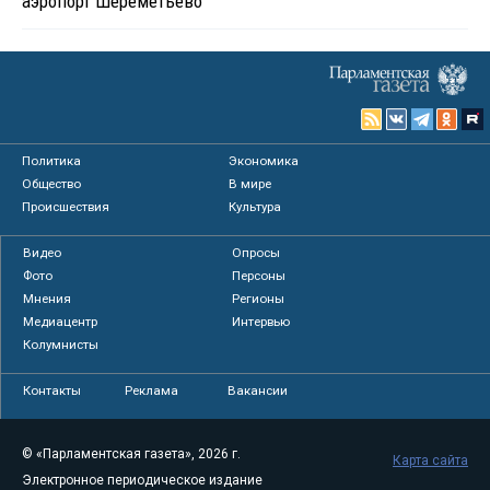
аэропорт Шереметьево
Политика
Экономика
Общество
В мире
Происшествия
Культура
Видео
Опросы
Фото
Персоны
Мнения
Регионы
Медиацентр
Интервью
Колумнисты
Контакты
Реклама
Вакансии
© «Парламентская газета», 2026 г.
Карта сайта
Электронное периодическое издание