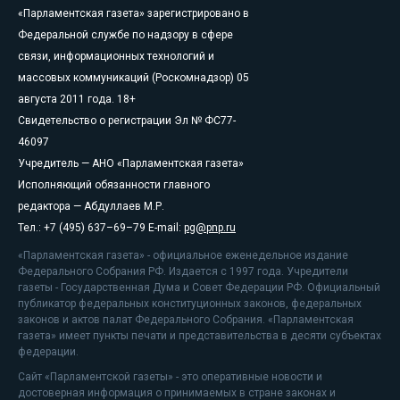
«Парламентская газета» зарегистрировано в
Федеральной службе по надзору в сфере
связи, информационных технологий и
массовых коммуникаций (Роскомнадзор) 05
августа 2011 года. 18+
Свидетельство о регистрации Эл № ФС77-
46097
Учредитель — АНО «Парламентская газета»
Исполняющий обязанности главного
редактора — Абдуллаев М.Р.
Тел.: +7 (495) 637–69–79 E-mail:
pg@pnp.ru
«Парламентская газета» - официальное еженедельное издание
Федерального Собрания РФ. Издается с 1997 года. Учредители
газеты - Государственная Дума и Совет Федерации РФ. Официальный
публикатор федеральных конституционных законов, федеральных
законов и актов палат Федерального Собрания. «Парламентская
газета» имеет пункты печати и представительства в десяти субъектах
федерации.
Сайт «Парламентской газеты» - это оперативные новости и
достоверная информация о принимаемых в стране законах и