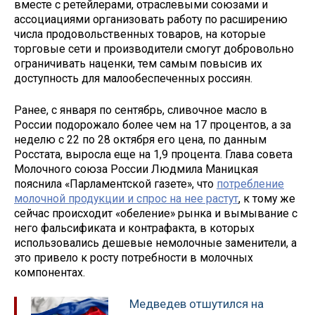
вместе с ретейлерами, отраслевыми союзами и
ассоциациями организовать работу по расширению
числа продовольственных товаров, на которые
торговые сети и производители смогут добровольно
ограничивать наценки, тем самым повысив их
доступность для малообеспеченных россиян.
Ранее, с января по сентябрь, сливочное масло в
России подорожало более чем на 17 процентов, а за
неделю с 22 по 28 октября его цена, по данным
Росстата, выросла еще на 1,9 процента. Глава совета
Молочного союза России Людмила Маницкая
пояснила «Парламентской газете», что
потребление
молочной продукции и спрос на нее растут
, к тому же
сейчас происходит «обеление» рынка и вымывание с
него фальсификата и контрафакта, в которых
использовались дешевые немолочные заменители, а
это привело к росту потребности в молочных
компонентах.
Медведев отшутился на