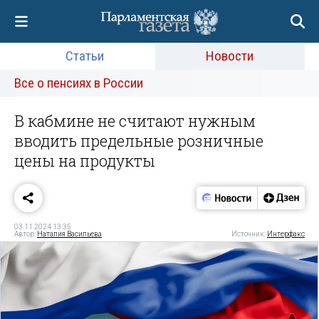
Статьи
Новости
Все о пенсиях в России
В кабмине не считают нужным
вводить предельные розничные
цены на продукты
03.11.2024 13:35
Автор:
Наталия Васильева
Источник:
Интерфакс