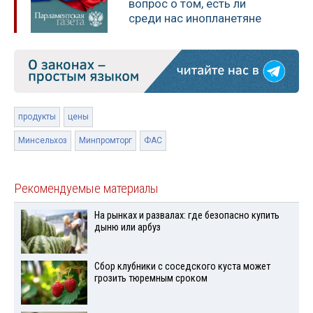
вопрос о том, есть ли
среди нас инопланетяне
продукты
цены
Минсельхоз
Минпромторг
ФАС
Рекомендуемые материалы
На рынках и развалах: где безопасно купить
дыню или арбуз
Сбор клубники с соседского куста может
грозить тюремным сроком