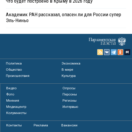
Что будет построено в Крыму в 2026 году
Академик РАН рассказал, опасен ли для России супер
Эль-Ниньо
Политика
Экономика
Общество
В мире
Происшествия
Культура
Видео
Опросы
Фото
Персоны
Мнения
Регионы
Медиацентр
Интервью
Колумнисты
Контакты
Реклама
Вакансии