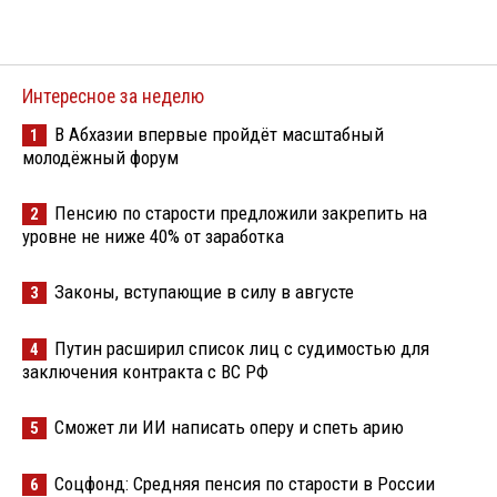
Интересное за неделю
В Абхазии впервые пройдёт масштабный
1
молодёжный форум
Пенсию по старости предложили закрепить на
2
уровне не ниже 40% от заработка
Законы, вступающие в силу в августе
3
Путин расширил список лиц с судимостью для
4
заключения контракта с ВС РФ
Сможет ли ИИ написать оперу и спеть арию
5
Соцфонд: Средняя пенсия по старости в России
6