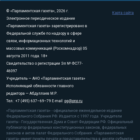
© «Парламентская газета», 2026 г.
Карта сайта
Электронное периодическое издание
«Парламентская газета» зарегистрировано в
Федеральной службе по надзору в сфере
связи, информационных технологий и
массовых коммуникаций (Роскомнадзор) 05
августа 2011 года. 18+
Свидетельство о регистрации Эл № ФС77-
46097
Учредитель — АНО «Парламентская газета»
Исполняющий обязанности главного
редактора — Абдуллаев М.Р.
Тел.: +7 (495) 637–69–79 E-mail:
pg@pnp.ru
«Парламентская газета» - официальное еженедельное издание
Федерального Собрания РФ. Издается с 1997 года. Учредители
газеты - Государственная Дума и Совет Федерации РФ. Официальный
публикатор федеральных конституционных законов, федеральных
законов и актов палат Федерального Собрания. «Парламентская
газета» имеет пункты печати и представительства в десяти субъектах