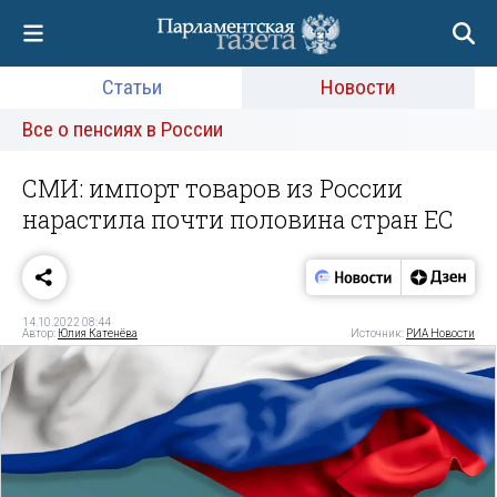
Статьи
Новости
Все о пенсиях в России
СМИ: импорт товаров из России
нарастила почти половина стран ЕС
14.10.2022 08:44
Автор:
Юлия Катенёва
Источник:
РИА Новости