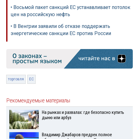
• Восьмой пакет санкций ЕС устанавливает потолок
цен на российскую нефть
• В Венгрии заявили об отказе поддержать
энергетические санкции ЕС против России
торговля
ЕС
Рекомендуемые материалы
На рынках и развалах: где безопасно купить
дыню или арбуз
Владимир Джабаров предрек полное