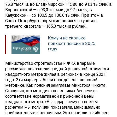
78,8 тысячи, во Владимирской — с 88 до 91,3 тысячи, в
Воронежской — с 93,3 тысячи до 97 тысяч, в
Калужской — со 100,5 до 100,6 тысячи. При этом в
Санкт-Петербурге норматив остался на уровне
третьего квартала — 165,3 тысячи рублей.
Кому и на сколько
повысят пенсии в 2025
году
Министерство строительства и ЖКХ впервые
рассчитало показатели средней рыночной стоимости
квадратного метра жилья в регионах в конце 2021
года. Эти маркеры были определены по новой
методике. Как пояснил замглавы Минстроя Никита
Стасишин, эта методика позволила обеспечить
соответствие нормативной и рыночной цены
квадратного метра. «Благодаря чему по новым
расчетам мы получили показатели, максимально
приближенные к рыночным. Это позволит наиболее