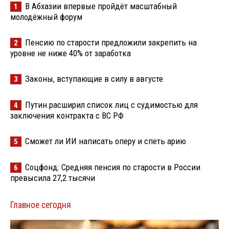
В Абхазии впервые пройдёт масштабный
1
молодёжный форум
Пенсию по старости предложили закрепить на
2
уровне не ниже 40% от заработка
Законы, вступающие в силу в августе
3
Путин расширил список лиц с судимостью для
4
заключения контракта с ВС РФ
Сможет ли ИИ написать оперу и спеть арию
5
Соцфонд: Средняя пенсия по старости в России
6
превысила 27,2 тысячи
Главное сегодня