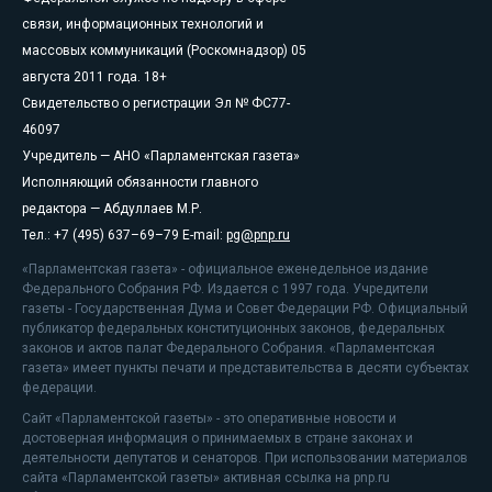
связи, информационных технологий и
массовых коммуникаций (Роскомнадзор) 05
августа 2011 года. 18+
Свидетельство о регистрации Эл № ФС77-
46097
Учредитель — АНО «Парламентская газета»
Исполняющий обязанности главного
редактора — Абдуллаев М.Р.
Тел.: +7 (495) 637–69–79 E-mail:
pg@pnp.ru
«Парламентская газета» - официальное еженедельное издание
Федерального Собрания РФ. Издается с 1997 года. Учредители
газеты - Государственная Дума и Совет Федерации РФ. Официальный
публикатор федеральных конституционных законов, федеральных
законов и актов палат Федерального Собрания. «Парламентская
газета» имеет пункты печати и представительства в десяти субъектах
федерации.
Сайт «Парламентской газеты» - это оперативные новости и
достоверная информация о принимаемых в стране законах и
деятельности депутатов и сенаторов. При использовании материалов
сайта «Парламентской газеты» активная ссылка на pnp.ru