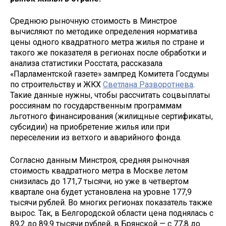
Среднюю рыночную стоимость в Минстрое
вычисляют по методике определения норматива
цены одного квадратного метра жилья по стране и
такого же показателя в регионах после обработки и
анализа статистики Росстата, рассказала
«Парламентской газете» зампред Комитета Госдумы
по строительству и ЖКХ
Светлана Разворотнева
.
Такие данные нужны, чтобы рассчитать соцвыплаты
россиянам по государственным программам
льготного финансирования (жилищные сертификаты,
субсидии) на приобретение жилья или при
переселении из ветхого и аварийного фонда.
Согласно данным Минстроя, средняя рыночная
стоимость квадратного метра в Москве летом
снизилась до 171,7 тысячи, но уже в четвертом
квартале она будет установлена на уровне 177,9
тысячи рублей. Во многих регионах показатель также
вырос. Так, в Белгородской области цена поднялась с
89,2 до 89,9 тысячи рублей, в Брянской — с 77,8 до