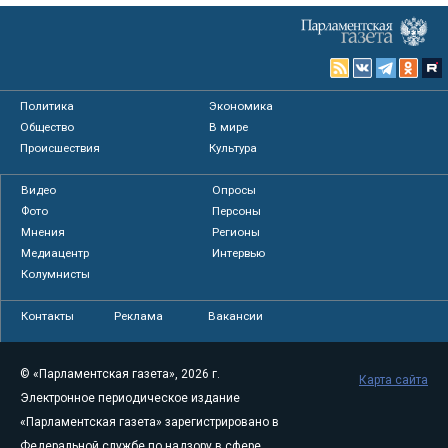
Политика
Экономика
Общество
В мире
Происшествия
Культура
Видео
Опросы
Фото
Персоны
Мнения
Регионы
Медиацентр
Интервью
Колумнисты
Контакты
Реклама
Вакансии
© «Парламентская газета», 2026 г.
Карта сайта
Электронное периодическое издание
«Парламентская газета» зарегистрировано в
Федеральной службе по надзору в сфере