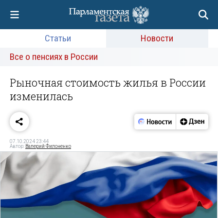
Статьи
Новости
Все о пенсиях в России
Рыночная стоимость жилья в России
изменилась
07.10.2024 23:44
Автор:
Валерий Филоненко