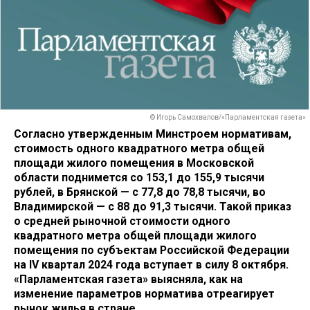
© Игорь Самохвалов/«Парламентская газета»
Согласно утвержденным Минстроем нормативам,
стоимость одного квадратного метра общей
площади жилого помещения в Московской
области поднимется со 153,1 до 155,9 тысячи
рублей, в Брянской — с 77,8 до 78,8 тысячи, во
Владимирской — с 88 до 91,3 тысячи. Такой приказ
о средней рыночной стоимости одного
квадратного метра общей площади жилого
помещения по субъектам Российской Федерации
на IV квартал 2024 года вступает в силу 8 октября.
«Парламентская газета» выясняла, как на
изменение параметров норматива отреагирует
рынок жилья в стране.