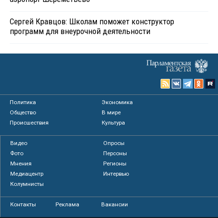
Сергей Кравцов: Школам поможет конструктор
программ для внеурочной деятельности
Политика
Экономика
Общество
В мире
Происшествия
Культура
Видео
Опросы
Фото
Персоны
Мнения
Регионы
Медиацентр
Интервью
Колумнисты
Контакты
Реклама
Вакансии