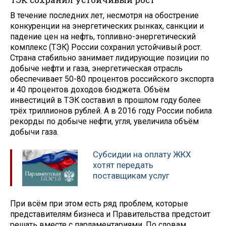
В течение последних лет, несмотря на обострение
конкуренции на энергетических рынках, санкции и
падение цен на нефть, топливно-энергетический
комплекс (ТЭК) России сохранил устойчивый рост.
Страна стабильно занимает лидирующие позиции по
добыче нефти и газа, энергетическая отрасль
обеспечивает 50-80 процентов российского экспорта
и 40 процентов доходов бюджета. Объём
инвестиций в ТЭК составил в прошлом году более
трёх триллионов рублей. А в 2016 году России побила
рекорды по добыче нефти, угля, увеличила объём
добычи газа.
Субсидии на оплату ЖКХ
хотят передать
поставщикам услуг
При всём при этом есть ряд проблем, которые
представителям бизнеса и Правительства предстоит
решать вместе с парламентариями. По словам