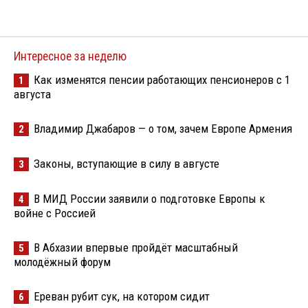
Интересное за неделю
Как изменятся пенсии работающих пенсионеров с 1
1
августа
Владимир Джабаров — о том, зачем Европе Армения
2
Законы, вступающие в силу в августе
3
В МИД России заявили о подготовке Европы к
4
войне с Россией
В Абхазии впервые пройдёт масштабный
5
молодёжный форум
Ереван рубит сук, на котором сидит
6