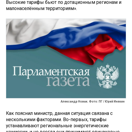
Высокие тарифы бьют по дотационным регионам и
малонаселённым территориям».
Александр Новак. Фото: ПГ / Юрий Инякин
Как пояснил министр, данная ситуация связана с
несколькими факторами. Во-первых, тарифы
устанавливают региональные энергетические
комиссии, и не всегда они принимают одинаковые