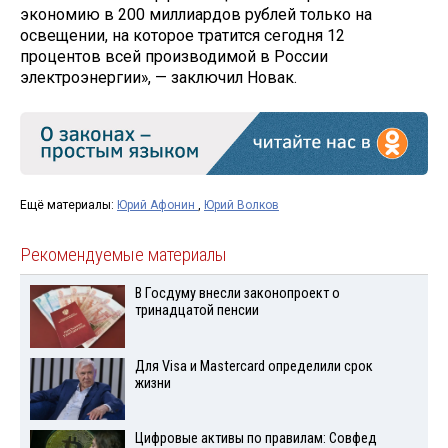
экономию в 200 миллиардов рублей только на
освещении, на которое тратится сегодня 12
процентов всей производимой в России
электроэнергии», — заключил Новак.
Ещё материалы:
Юрий Афонин
,
Юрий Волков
Рекомендуемые материалы
В Госдуму внесли законопроект о
тринадцатой пенсии
Для Visа и Mastercard определили срок
жизни
Цифровые активы по правилам: Совфед