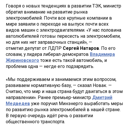
Говоря о новых тенденциях в развитии ТЭК, министр
обратил внимание на развитие рынка
электромобилей. Почти все крупные компании в
мире заявили о переходе на выпуск почти всех
видов машин с электродвигателями. «У нас половина
автолюбителей готовы пересесть на электромобили,
но для них нет заправочных станций», —
отметил депутат от ЛДПР
Сергей Натаров
. По его
словам, у лидера либерал-демократов
Владимира
Жириновского
тоже есть такой автомобиль, и
проблема одна — негде его подзарядить.
«Мы поддерживаем и занимаемся этим вопросом,
развиваем нормативную базу, — сказал Новак. —
Считаю, что мир и наша страна будут двигаться в этом
направлении». Ранее премьер-министр
Дмитрий
Медведев
уже поручил Минэнерго выработать меры
по развитию рынка электромобилей в нашей стране.
В первую очередь идёт речь о развитии
общественного транспорта.