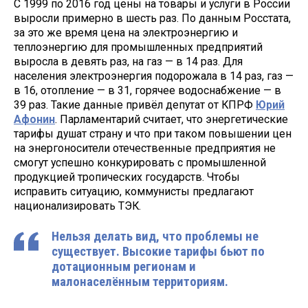
С 1999 по 2016 год цены на товары и услуги в России
выросли примерно в шесть раз. По данным Росстата,
за это же время цена на электроэнергию и
теплоэнергию для промышленных предприятий
выросла в девять раз, на газ — в 14 раз. Для
населения электроэнергия подорожала в 14 раз, газ —
в 16, отопление — в 31, горячее водоснабжение — в
39 раз. Такие данные привёл депутат от КПРФ
Юрий
Афонин
. Парламентарий считает, что энергетические
тарифы душат страну и что при таком повышении цен
на энергоносители отечественные предприятия не
смогут успешно конкурировать с промышленной
продукцией тропических государств. Чтобы
исправить ситуацию, коммунисты предлагают
национализировать ТЭК.
Нельзя делать вид, что проблемы не
существует. Высокие тарифы бьют по
дотационным регионам и
малонаселённым территориям.