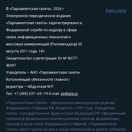
© «Парламентская газета», 2026 г.
Карта сайта
Электронное периодическое издание
«Парламентская газета» зарегистрировано в
Федеральной службе по надзору в сфере
связи, информационных технологий и
массовых коммуникаций (Роскомнадзор) 05
августа 2011 года. 18+
Свидетельство о регистрации Эл № ФС77-
46097
Учредитель — АНО «Парламентская газета»
Исполняющий обязанности главного
редактора — Абдуллаев М.Р.
Тел.: +7 (495) 637–69–79 E-mail:
pg@pnp.ru
«Парламентская газета» - официальное еженедельное издание
Федерального Собрания РФ. Издается с 1997 года. Учредители
газеты - Государственная Дума и Совет Федерации РФ. Официальный
публикатор федеральных конституционных законов, федеральных
законов и актов палат Федерального Собрания. «Парламентская
газета» имеет пункты печати и представительства в десяти субъектах