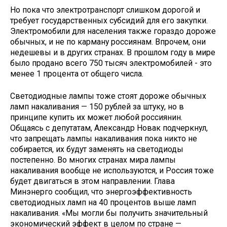
Но пока что электротранспорт слишком дорогой и
требует государственных субсидий для его закупки.
Электромобили для населения также гораздо дороже
обычных, и не по карману россиянам. Впрочем, они
недешевы и в других странах. В прошлом году в мире
было продано всего 750 тысяч электромобилей - это
менее 1 процента от общего числа.
Светодиодные лампы тоже стоят дороже обычных
ламп накаливания — 150 рублей за штуку, но в
принципе купить их может любой россиянин.
Общаясь с депутатам, Александр Новак подчеркнул,
что запрещать лампы накаливания пока никто не
собирается, их будут заменять на светодиоды
постепенно. Во многих странах мира лампы
накаливания вообще не используются, и Россия тоже
будет двигаться в этом направлении. Глава
Минэнерго сообщил, что энергоэффективность
светодиодных ламп на 40 процентов выше ламп
накаливания. «Мы могли бы получить значительный
экономический эффект в целом по стране —