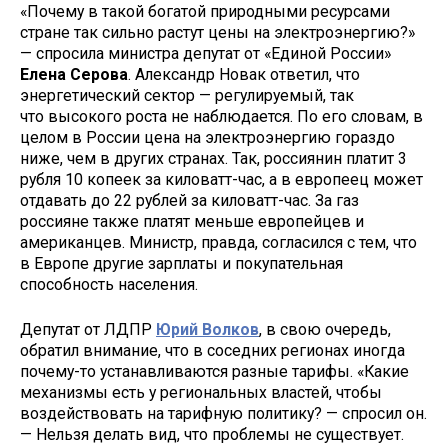
«Почему в такой богатой природными ресурсами
стране так сильно растут цены на электроэнергию?»
— спросила министра депутат от «Единой России»
Елена Серова
. Александр Новак ответил, что
энергетический сектор — регулируемый, так
что высокого роста не наблюдается. По его словам, в
целом в России цена на электроэнергию гораздо
ниже, чем в других странах. Так, россиянин платит 3
рубля 10 копеек за киловатт-час, а в европеец может
отдавать до 22 рублей за киловатт-час. За газ
россияне также платят меньше европейцев и
американцев. Министр, правда, согласился с тем, что
в Европе другие зарплаты и покупательная
способность населения.
Депутат от ЛДПР
Юрий Волков
, в свою очередь,
обратил внимание, что в соседних регионах иногда
почему-то устанавливаются разные тарифы. «Какие
механизмы есть у региональных властей, чтобы
воздействовать на тарифную политику? — спросил он.
— Нельзя делать вид, что проблемы не существует.