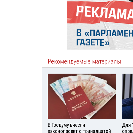
Рекомендуемые материалы
В Госдуму внесли
Для 
законопроект о тринадцатой
опре