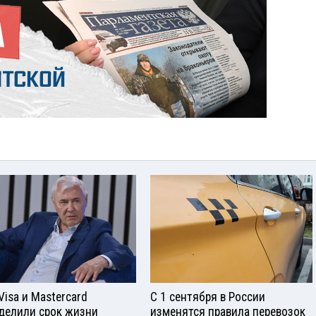
Visа и Mastercard
С 1 сентября в России
делили срок жизни
изменятся правила перевозок