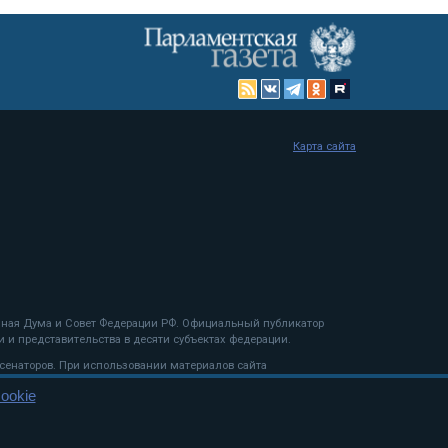
Карта сайта
енная Дума и Совет Федерации РФ. Официальный публикатор
 и представительства в десяти субъектах федерации.
 сенаторов. При использовании материалов сайта
ookie