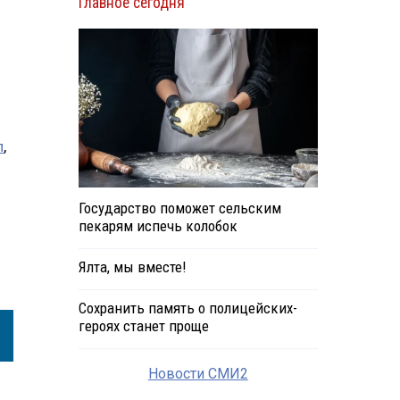
Главное сегодня
л
,
Государство поможет сельским
пекарям испечь колобок
Ялта, мы вместе!
Сохранить память о полицейских-
героях станет проще
Новости СМИ2