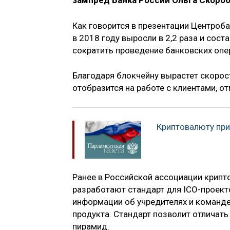
зампред Банка России Ольга Скороб
Как говорится в презентации Центроба
в 2018 году выросли в 2,2 раза и сос
сократить проведение банковских опе
Благодаря блокчейну вырастет скорос
отобразится на работе с клиентами, о
Криптовалюту пр
Ранее в Российской ассоциации крипт
разработают стандарт для ICO-проекто
информации об учредителях и команде
продукта. Стандарт позволит отличат
пирамид.