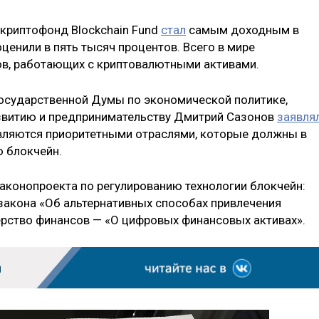
 криптофонд Blockchain Fund
стал
самым доходным в
ценили в пять тысяч процентов. Всего в мире
ов, работающих с криптовалютными активами.
Государственной Думы по экономической политике,
звитию и предпринимательству Дмитрий Сазонов
заявля
являются приоритетными отраслями, которые должны в
ю блокчейн.
аконопроекта по регулированию технологии блокчейн:
закона «Об альтернативных способах привлечения
ерство финансов — «О цифровых финансовых активах».