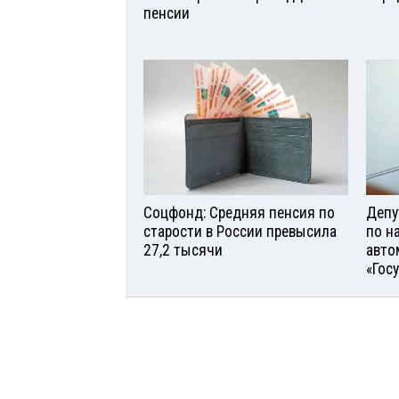
пенсии
Соцфонд: Средняя пенсия по
Депу
старости в России превысила
по н
27,2 тысячи
авто
«Гос