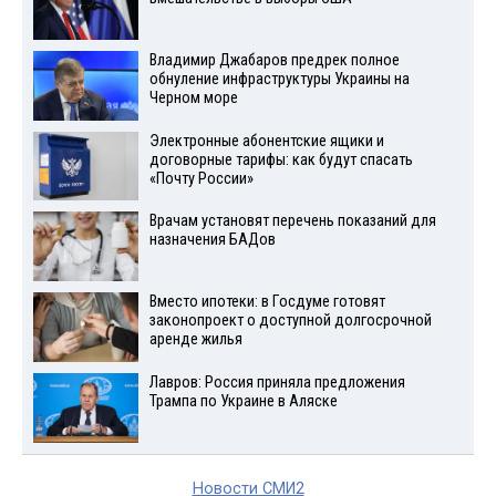
Владимир Джабаров предрек полное
обнуление инфраструктуры Украины на
Черном море
Электронные абонентские ящики и
договорные тарифы: как будут спасать
«Почту России»
Врачам установят перечень показаний для
назначения БАДов
Вместо ипотеки: в Госдуме готовят
законопроект о доступной долгосрочной
аренде жилья
Лавров: Россия приняла предложения
Трампа по Украине в Аляске
Новости СМИ2