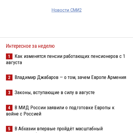
Новости СМИ2
Интересное за неделю
Как изменятся пенсии работающих пенсионеров с 1
1
августа
Владимир Джабаров — о том, зачем Европе Армения
2
Законы, вступающие в силу в августе
3
В МИД России заявили о подготовке Европы к
4
войне с Россией
В Абхазии впервые пройдёт масштабный
5