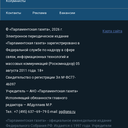
Колумнисты
Контакты
Реклама
Вакансии
© «Парламентская газета», 2026 г.
Карта сайта
Электронное периодическое издание
«Парламентская газета» зарегистрировано в
Федеральной службе по надзору в сфере
связи, информационных технологий и
массовых коммуникаций (Роскомнадзор) 05
августа 2011 года. 18+
Свидетельство о регистрации Эл № ФС77-
46097
Учредитель — АНО «Парламентская газета»
Исполняющий обязанности главного
редактора — Абдуллаев М.Р.
Тел.: +7 (495) 637–69–79 E-mail:
pg@pnp.ru
«Парламентская газета» - официальное еженедельное издание
Федерального Собрания РФ. Издается с 1997 года. Учредители