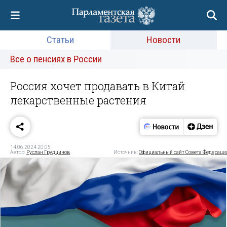
Статьи
Новости
Все о пенсиях в России
Россия хочет продавать в Китай
лекарственные растения
14.06.2024 20:05
Автор:
Руслан Грудцинов
Источник:
Официальный сайт Совета Федераци