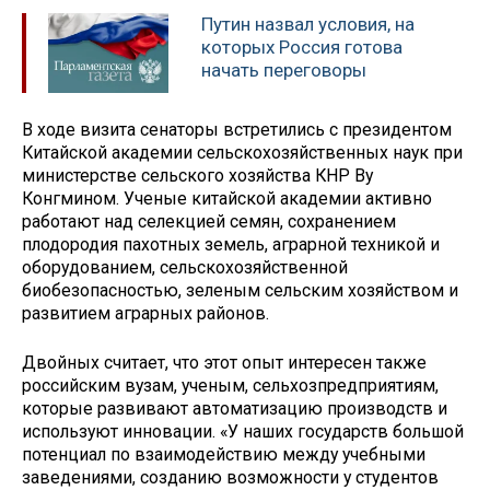
Путин назвал условия, на
которых Россия готова
начать переговоры
В ходе визита сенаторы встретились с президентом
Китайской академии сельскохозяйственных наук при
министерстве сельского хозяйства КНР Ву
Конгмином. Ученые китайской академии активно
работают над селекцией семян, сохранением
плодородия пахотных земель, аграрной техникой и
оборудованием, сельскохозяйственной
биобезопасностью, зеленым сельским хозяйством и
развитием аграрных районов.
Двойных считает, что этот опыт интересен также
российским вузам, ученым, сельхозпредприятиям,
которые развивают автоматизацию производств и
используют инновации. «У наших государств большой
потенциал по взаимодействию между учебными
заведениями, созданию возможности у студентов