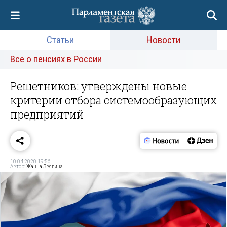
Статьи
Новости
Все о пенсиях в России
Решетников: утверждены новые
критерии отбора системообразующих
предприятий
10.04.2020 19:56
Автор:
Жанна Звягина