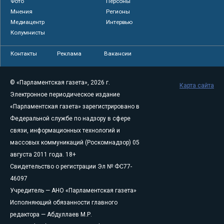
Фото
Персоны
Мнения
Регионы
Медиацентр
Интервью
Колумнисты
Контакты
Реклама
Вакансии
© «Парламентская газета», 2026 г.
Карта сайта
Электронное периодическое издание
«Парламентская газета» зарегистрировано в
Федеральной службе по надзору в сфере
связи, информационных технологий и
массовых коммуникаций (Роскомнадзор) 05
августа 2011 года. 18+
Свидетельство о регистрации Эл № ФС77-
46097
Учредитель — АНО «Парламентская газета»
Исполняющий обязанности главного
редактора — Абдуллаев М.Р.