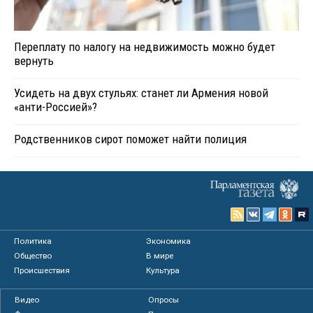
Переплату по налогу на недвижимость можно будет
вернуть
Усидеть на двух стульях: станет ли Армения новой
«анти-Россией»?
Родственников сирот поможет найти полиция
Политика
Экономика
Общество
В мире
Происшествия
Культура
Видео
Опросы