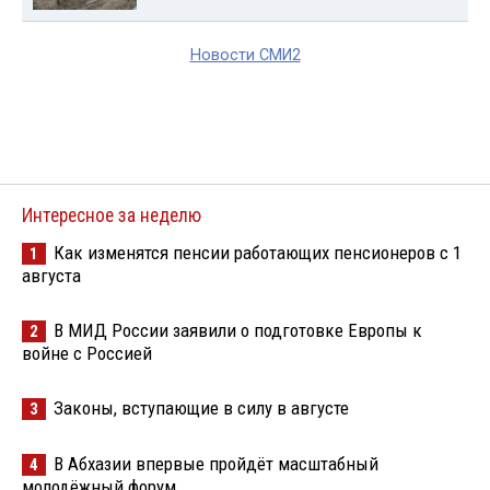
Новости СМИ2
Интересное за неделю
Как изменятся пенсии работающих пенсионеров с 1
1
августа
В МИД России заявили о подготовке Европы к
2
войне с Россией
Законы, вступающие в силу в августе
3
В Абхазии впервые пройдёт масштабный
4
молодёжный форум