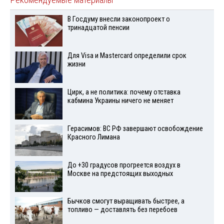
Рекомендуемые материалы
В Госдуму внесли законопроект о
тринадцатой пенсии
Для Visа и Mastercard определили срок
жизни
Цирк, а не политика: почему отставка
кабмина Украины ничего не меняет
Герасимов: ВС РФ завершают освобождение
Красного Лимана
До +30 градусов прогреется воздух в
Москве на предстоящих выходных
Бычков смогут выращивать быстрее, а
топливо — доставлять без перебоев