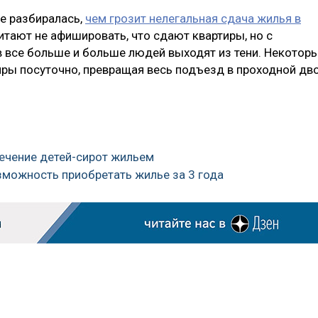
е разбиралась,
чем грозит нелегальная сдача жилья в
итают не афишировать, что сдают квартиры, но с
 все больше и больше людей выходят из тени. Некотор
иры посуточно, превращая весь подъезд в проходной дв
печение детей-сирот жильем
зможность приобретать жилье за 3 года