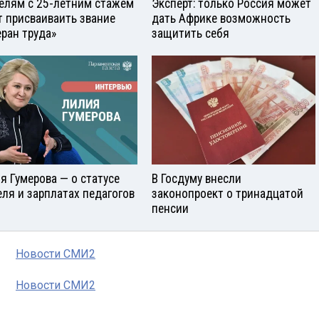
елям с 25-летним стажем
Эксперт: только Россия может
т присваиваить звание
дать Африке возможность
еран труда»
защитить себя
я Гумерова — о статусе
В Госдуму внесли
еля и зарплатах педагогов
законопроект о тринадцатой
пенсии
Новости СМИ2
Новости СМИ2