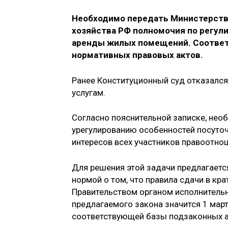
Необходимо передать Министерств
хозяйства РФ полномочия по регул
аренды жилых помещений. Соответ
нормативных правовых актов.
Ранее Конституционный суд отказалс
услугам.
Согласно пояснительной записке, нео
урегулированию особенностей посуто
интересов всех участников правоотно
Для решения этой задачи предлагаетс
нормой о том, что правила сдачи в к
Правительством органом исполнительно
предлагаемого закона значится 1 мар
соответствующей базы подзаконных а