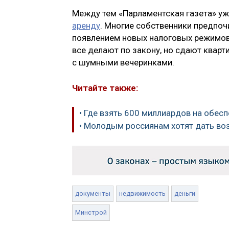
Между тем «Парламентская газета» уж
аренду
. Многие собственники предпоч
появлением новых налоговых режимов
все делают по закону, но сдают кварт
с шумными вечеринками.
Читайте также:
• Где взять 600 миллиардов на обес
• Молодым россиянам хотят дать во
документы
недвижимость
деньги
Минстрой