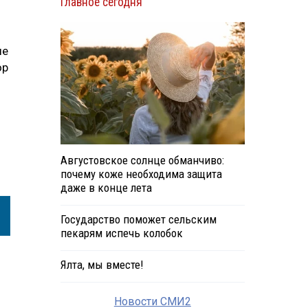
Главное сегодня
ые
ор
Августовское солнце обманчиво:
почему коже необходима защита
даже в конце лета
Государство поможет сельским
пекарям испечь колобок
Ялта, мы вместе!
Новости СМИ2