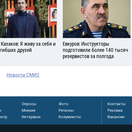
 Казаков: Я живу за себя и
Евкуров: Инструкторы
огибших друзей
подготовили более 140 тысяч
резервистов за полгода
Новости СМИ2
Опросы
Фото
Контакты
ы
Мнения
Регионы
Реклама
ентр
Интервью
Колумнисты
Вакансии