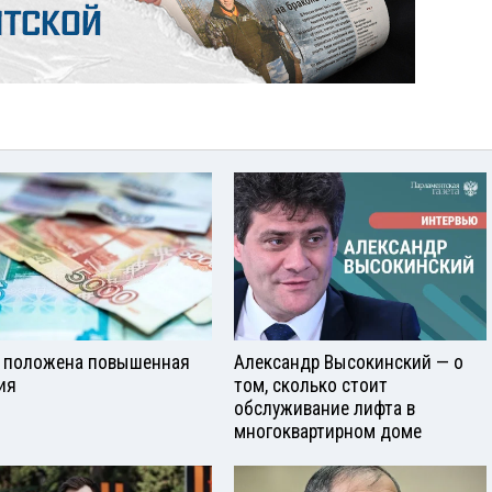
 положена повышенная
Александр Высокинский — о
ия
том, сколько стоит
обслуживание лифта в
многоквартирном доме