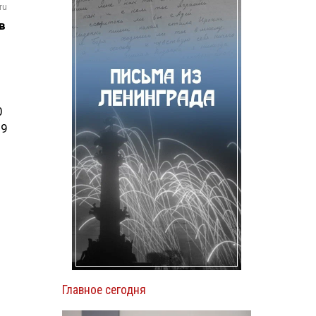
ru
в
0
29
Главное сегодня