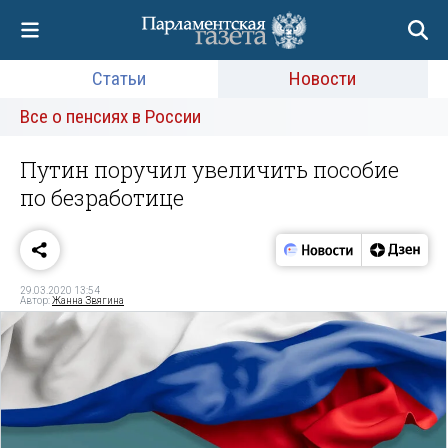
Статьи
Новости
Все о пенсиях в России
Путин поручил увеличить пособие
по безработице
29.03.2020 13:54
Автор:
Жанна Звягина