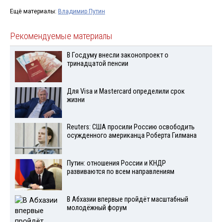
Ещё материалы:
Владимир Путин
Рекомендуемые материалы
В Госдуму внесли законопроект о
тринадцатой пенсии
Для Visа и Mastercard определили срок
жизни
Reuters: США просили Россию освободить
осужденного американца Роберта Гилмана
Путин: отношения России и КНДР
развиваются по всем направлениям
В Абхазии впервые пройдёт масштабный
молодёжный форум