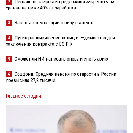
Пенсию по старости предложили закрепить на
2
уровне не ниже 40% от заработка
Законы, вступающие в силу в августе
3
Путин расширил список лиц с судимостью для
4
заключения контракта с ВС РФ
Сможет ли ИИ написать оперу и спеть арию
5
Соцфонд: Средняя пенсия по старости в России
6
превысила 27,2 тысячи
Главное сегодня