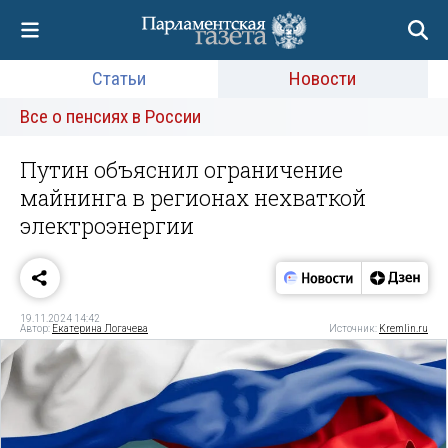
Статьи
Новости
Все о пенсиях в России
Путин объяснил ограничение
майнинга в регионах нехваткой
электроэнергии
19.11.2024 14:42
Автор:
Екатерина Логачева
Источник:
Kremlin.ru