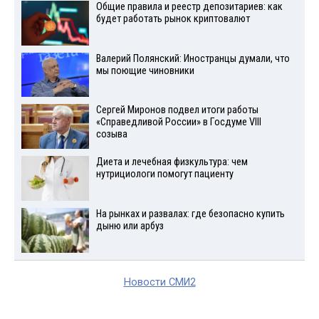
Общие правила и реестр депозитариев: как
будет работать рынок криптовалют
Валерий Полянский: Иностранцы думали, что
мы поющие чиновники
Сергей Миронов подвел итоги работы
«Справедливой России» в Госдуме VIII
созыва
Диета и лечебная физкультура: чем
нутрициологи помогут пациенту
На рынках и развалах: где безопасно купить
дыню или арбуз
Новости СМИ2