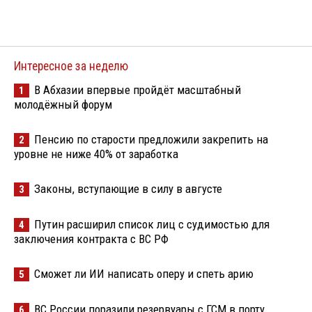
Интересное за неделю
В Абхазии впервые пройдёт масштабный
1
молодёжный форум
Пенсию по старости предложили закрепить на
2
уровне не ниже 40% от заработка
Законы, вступающие в силу в августе
3
Путин расширил список лиц с судимостью для
4
заключения контракта с ВС РФ
Сможет ли ИИ написать оперу и спеть арию
5
ВС России поразили резервуары с ГСМ в порту
6