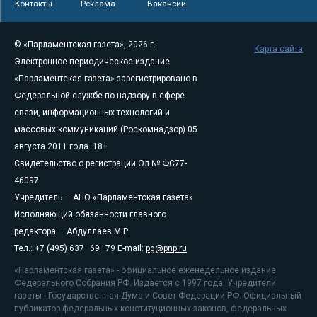
Контакты
Реклама
Вакансии
© «Парламентская газета», 2026 г.
Карта сайта
Электронное периодическое издание
«Парламентская газета» зарегистрировано в
Федеральной службе по надзору в сфере
связи, информационных технологий и
массовых коммуникаций (Роскомнадзор) 05
августа 2011 года. 18+
Свидетельство о регистрации Эл № ФС77-
46097
Учредитель — АНО «Парламентская газета»
Исполняющий обязанности главного
редактора — Абдуллаев М.Р.
Тел.: +7 (495) 637–69–79 E-mail:
pg@pnp.ru
«Парламентская газета» - официальное еженедельное издание
Федерального Собрания РФ. Издается с 1997 года. Учредители
газеты - Государственная Дума и Совет Федерации РФ. Официальный
публикатор федеральных конституционных законов, федеральных