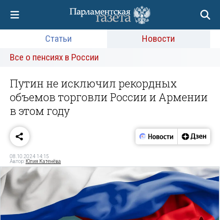
Статьи
Новости
Все о пенсиях в России
Путин не исключил рекордных
объемов торговли России и Армении
в этом году
08.10.2024 14:15
Автор:
Юлия Катенёва