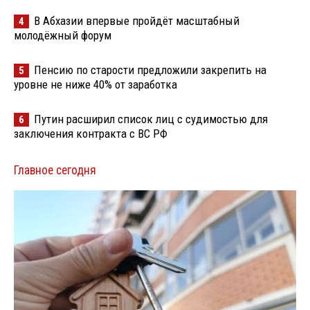
В Абхазии впервые пройдёт масштабный
4
молодёжный форум
Пенсию по старости предложили закрепить на
5
уровне не ниже 40% от заработка
Путин расширил список лиц с судимостью для
6
заключения контракта с ВС РФ
Главное сегодня