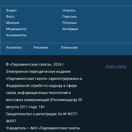
Видео
Опросы
Фото
Персоны
Мнения
Регионы
Медиацентр
Интервью
Колумнисты
Контакты
Реклама
Вакансии
© «Парламентская газета», 2026 г.
Карта сайта
Электронное периодическое издание
«Парламентская газета» зарегистрировано в
Федеральной службе по надзору в сфере
связи, информационных технологий и
массовых коммуникаций (Роскомнадзор) 05
августа 2011 года. 18+
Свидетельство о регистрации Эл № ФС77-
46097
Учредитель — АНО «Парламентская газета»