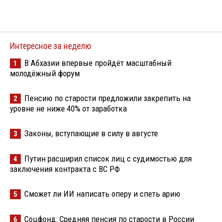
Интересное за неделю
В Абхазии впервые пройдёт масштабный
1
молодёжный форум
Пенсию по старости предложили закрепить на
2
уровне не ниже 40% от заработка
Законы, вступающие в силу в августе
3
Путин расширил список лиц с судимостью для
4
заключения контракта с ВС РФ
Сможет ли ИИ написать оперу и спеть арию
5
Соцфонд: Средняя пенсия по старости в России
6