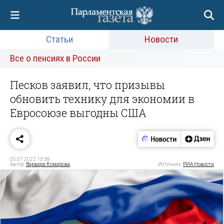
Статьи
Новости
Все о пенсиях в России
Песков заявил, что призывы
обновить технику для экономии в
Евросоюзе выгодны США
05.07.2022 13:38
Автор:
Варвара Комарова
Источник:
РИА Новости