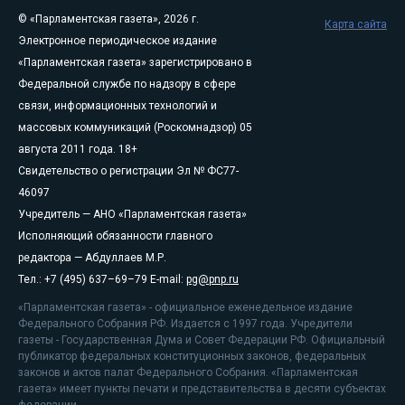
© «Парламентская газета», 2026 г.
Карта сайта
Электронное периодическое издание
«Парламентская газета» зарегистрировано в
Федеральной службе по надзору в сфере
связи, информационных технологий и
массовых коммуникаций (Роскомнадзор) 05
августа 2011 года. 18+
Свидетельство о регистрации Эл № ФС77-
46097
Учредитель — АНО «Парламентская газета»
Исполняющий обязанности главного
редактора — Абдуллаев М.Р.
Тел.: +7 (495) 637–69–79 E-mail:
pg@pnp.ru
«Парламентская газета» - официальное еженедельное издание
Федерального Собрания РФ. Издается с 1997 года. Учредители
газеты - Государственная Дума и Совет Федерации РФ. Официальный
публикатор федеральных конституционных законов, федеральных
законов и актов палат Федерального Собрания. «Парламентская
газета» имеет пункты печати и представительства в десяти субъектах
федерации.