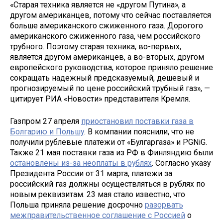
«Старая техника является не «другом Путина», а
другом американцев, потому что сейчас поставляется
больше американского сжиженного газа. Дорогого
американского сжиженного газа, чем российского
трубного. Поэтому старая техника, во-первых,
является другом американцев, а во-вторых, другом
европейского руководства, которое приняло решение
сокращать надежный предсказуемый, дешевый и
прогнозируемый по цене российский трубный газ», —
цитирует РИА «Новости» представителя Кремля.
Газпром 27 апреля
приостановил поставки газа в
Болгарию и Польшу
. В компании пояснили, что не
получили рублевые платежи от «Булгаргаза» и PGNiG.
Также 21 мая поставки газа из РФ в Финляндию были
остановлены из-за неоплаты в рублях
. Согласно указу
Президента России от 31 марта, платежи за
российский газ должны осуществляться в рублях по
новым реквизитам. 23 мая стало известно, что
Польша приняла решение досрочно
разорвать
межправительственное соглашение с Россией
о