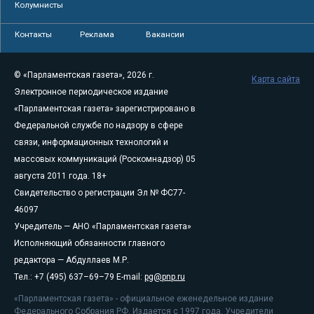
Колумнисты
Контакты
Реклама
Вакансии
© «Парламентская газета», 2026 г.
Карта сайта
Электронное периодическое издание
«Парламентская газета» зарегистрировано в
Федеральной службе по надзору в сфере
связи, информационных технологий и
массовых коммуникаций (Роскомнадзор) 05
августа 2011 года. 18+
Свидетельство о регистрации Эл № ФС77-
46097
Учредитель — АНО «Парламентская газета»
Исполняющий обязанности главного
редактора — Абдуллаев М.Р.
Тел.: +7 (495) 637–69–79 E-mail:
pg@pnp.ru
«Парламентская газета» - официальное еженедельное издание
Федерального Собрания РФ. Издается с 1997 года. Учредители