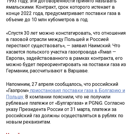
1993 году, эти договоренности принято называть
ямальскими. Контракт, срок которого истекает в
конце 2022 года, предусматривает поставки газа в
объеме до 10 млн кубометров в год.
«Спустя 30 лет можно констатировать, что отношения
в газовой отрасли между Польшей и Россией
перестают существовать», — заявил Наимский. Что
касается польского участка газопровода «Ямал —
Европа», задействованного в рамках контракта, его
можно будет переориентировать на поставки газа из
Германии, рассчитывают в Варшаве.
Напомним, 27 апреля сообщалось, что российский
«Газпром»
приостановил поставки газа в Болгарию и
Польшу.
В компании пояснили, что не получили
рублевые платежи от «Булгаргаза» и PGNiG. Согласно
указу Президента России от 31 марта, платежи за
российский газ должны осуществляться в рублях по
новым реквизитам.