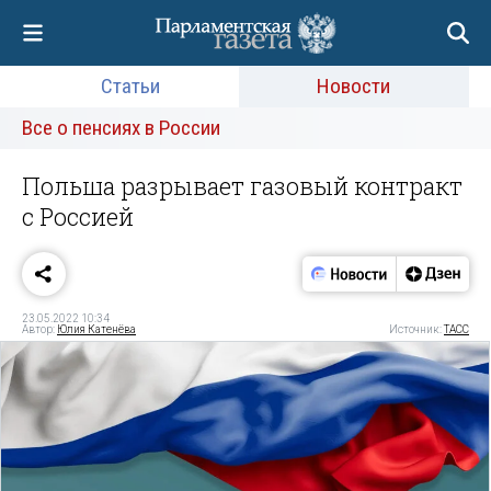
Статьи
Новости
Все о пенсиях в России
Польша разрывает газовый контракт
с Россией
23.05.2022 10:34
Автор:
Юлия Катенёва
Источник:
ТАСС