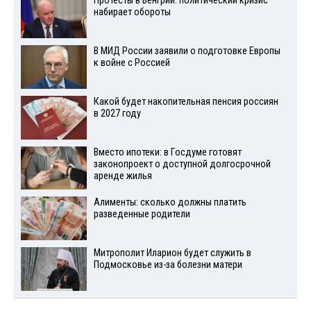
Протесты в Венгрии: политический кризис
набирает обороты
В МИД России заявили о подготовке Европы
к войне с Россией
Какой будет накопительная пенсия россиян
в 2027 году
Вместо ипотеки: в Госдуме готовят
законопроект о доступной долгосрочной
аренде жилья
Алименты: сколько должны платить
разведенные родители
Митрополит Иларион будет служить в
Подмосковье из-за болезни матери