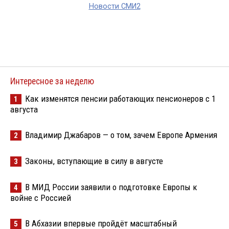
Новости СМИ2
Интересное за неделю
Как изменятся пенсии работающих пенсионеров с 1
1
августа
Владимир Джабаров — о том, зачем Европе Армения
2
Законы, вступающие в силу в августе
3
В МИД России заявили о подготовке Европы к
4
войне с Россией
В Абхазии впервые пройдёт масштабный
5