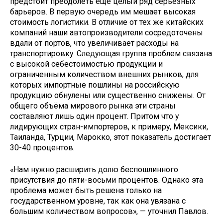
предстоит преодолеть ещё целый ряд серьёзных
барьеров. В первую очередь им мешает высокая
стоимость логистики. В отличие от тех же китайских
компаний наши автопроизводители сосредоточены
вдали от портов, что увеличивает расходы на
транспортировку. Следующая группа проблем связана
с высокой себестоимостью продукции и
ограниченным количеством внешних рынков, для
которых импортные пошлины на российскую
продукцию обнулены или существенно снижены. От
общего объёма мирового рынка эти страны
составляют лишь один процент. Притом что у
лидирующих стран-импортеров, к примеру, Мексики,
Таиланда, Турции, Марокко, этот показатель достигает
30-40 процентов.
«Нам нужно расширить долю беспошлинного
присутствия до пяти-восьми процентов. Однако эта
проблема может быть решена только на
государственном уровне, так как она увязана с
большим количеством вопросов», — уточнил Павлов.