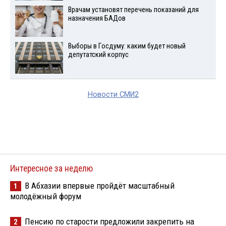
Врачам установят перечень показаний для
назначения БАДов
Выборы в Госдуму: каким будет новый
депутатский корпус
Новости СМИ2
Интересное за неделю
В Абхазии впервые пройдёт масштабный
1
молодёжный форум
Пенсию по старости предложили закрепить на
2