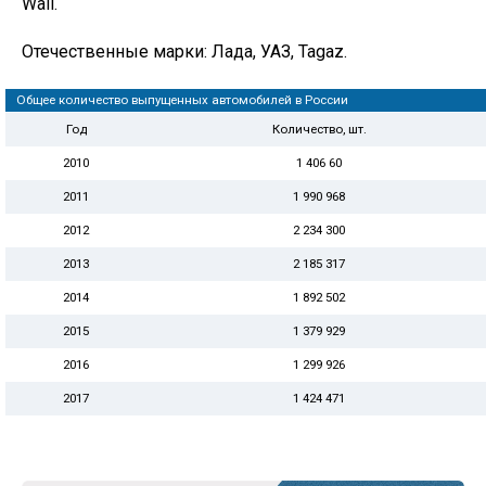
Wall.
Отечественные марки: Лада, УАЗ, Tagaz.
Общее количество выпущенных автомобилей в России
Год
Количество, шт.
2010
1 406 60
2011
1 990 968
2012
2 234 300
2013
2 185 317
2014
1 892 502
2015
1 379 929
2016
1 299 926
2017
1 424 471