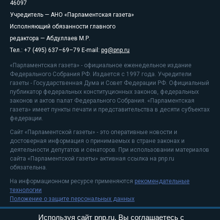
46097
Учредитель — АНО «Парламентская газета»
Исполняющий обязанности главного
редактора — Абдуллаев М.Р.
Тел.: +7 (495) 637–69–79 E-mail:
pg@pnp.ru
«Парламентская газета» - официальное еженедельное издание
Федерального Собрания РФ. Издается с 1997 года. Учредители
газеты - Государственная Дума и Совет Федерации РФ. Официальный
публикатор федеральных конституционных законов, федеральных
законов и актов палат Федерального Собрания. «Парламентская
газета» имеет пункты печати и представительства в десяти субъектах
федерации.
Сайт «Парламентской газеты» - это оперативные новости и
достоверная информация о принимаемых в стране законах и
деятельности депутатов и сенаторов. При использовании материалов
сайта «Парламентской газеты» активная ссылка на pnp.ru
обязательна.
На информационном ресурсе применяются
рекомендательные
технологии
Положение о защите персональных данных
Используя сайт pnp.ru, Вы соглашаетесь с