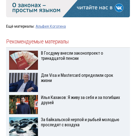
Ещё материалы:
Альфия Когогина
Рекомендуемые материалы
В Госдуму внесли законопроект о
тринадцатой пенсии
Для Visа и Mastercard определили срок
жизни
Илья Казаков: Я живу за себя и за погибших
друзей
За байкальской нерпой и рыбьей молодью
проследят с воздуха