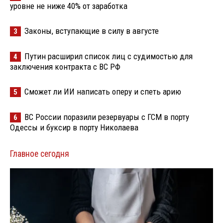
уровне не ниже 40% от заработка
Законы, вступающие в силу в августе
3
Путин расширил список лиц с судимостью для
4
заключения контракта с ВС РФ
Сможет ли ИИ написать оперу и спеть арию
5
ВС России поразили резервуары с ГСМ в порту
6
Одессы и буксир в порту Николаева
Главное сегодня