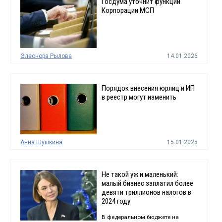
Госдума уточнит функции
Корпорации МСП
Элеонора Рылова
14.01.2026
Порядок внесения юрлиц и ИП
в реестр могут изменить
Анна Шушкина
15.01.2025
Не такой уж и маленький:
малый бизнес заплатил более
девяти триллионов налогов в
2024 году
В федеральном бюджете на