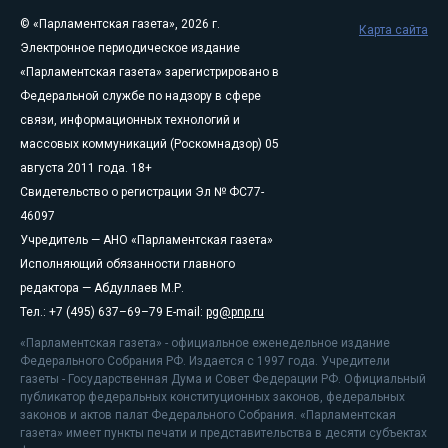
© «Парламентская газета», 2026 г.
Карта сайта
Электронное периодическое издание
«Парламентская газета» зарегистрировано в
Федеральной службе по надзору в сфере
связи, информационных технологий и
массовых коммуникаций (Роскомнадзор) 05
августа 2011 года. 18+
Свидетельство о регистрации Эл № ФС77-
46097
Учредитель — АНО «Парламентская газета»
Исполняющий обязанности главного
редактора — Абдуллаев М.Р.
Тел.: +7 (495) 637–69–79 E-mail:
pg@pnp.ru
«Парламентская газета» - официальное еженедельное издание
Федерального Собрания РФ. Издается с 1997 года. Учредители
газеты - Государственная Дума и Совет Федерации РФ. Официальный
публикатор федеральных конституционных законов, федеральных
законов и актов палат Федерального Собрания. «Парламентская
газета» имеет пункты печати и представительства в десяти субъектах