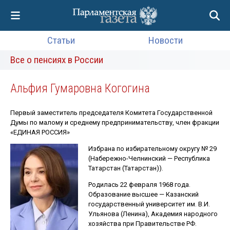
Статьи
Новости
Все о пенсиях в России
Альфия Гумаровна Когогина
Первый заместитель председателя Комитета Государственной
Думы по малому и среднему предпринимательству, член фракции
«ЕДИНАЯ РОССИЯ»
Избрана по избирательному округу № 29
(Набережно-Челнинский — Республика
Татарстан (Татарстан)).
Родилась 22 февраля 1968 года.
Образование высшее — Казанский
государственный университет им. В.И.
Ульянова (Ленина), Академия народного
хозяйства при Правительстве РФ.