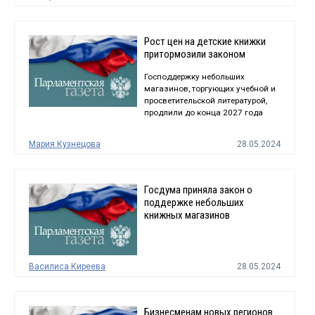
Рост цен на детские книжки
притормозили законом
Господдержку небольших
магазинов, торгующих учебной и
просветительской литературой,
продлили до конца 2027 года
Мария Кузнецова
28.05.2024
Госдума приняла закон о
поддержке небольших
книжных магазинов
Василиса Киреева
28.05.2024
Бизнесменам новых регионов