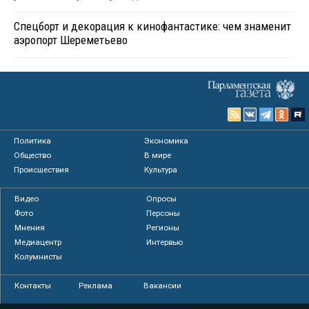
Спецборт и декорация к кинофантастике: чем знаменит
аэропорт Шереметьево
Политика
Экономика
Общество
В мире
Происшествия
Культура
Видео
Опросы
Фото
Персоны
Мнения
Регионы
Медиацентр
Интервью
Колумнисты
Контакты
Реклама
Вакансии