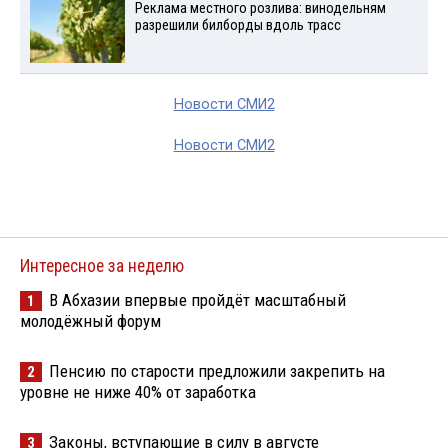
Реклама местного розлива: винодельням
разрешили билборды вдоль трасс
Новости СМИ2
Новости СМИ2
Интересное за неделю
В Абхазии впервые пройдёт масштабный
1
молодёжный форум
Пенсию по старости предложили закрепить на
2
уровне не ниже 40% от заработка
Законы, вступающие в силу в августе
3