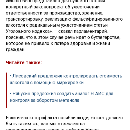
«Мною был представлен для нулевого чтения
конкретный законопроект об ужесточении
ответственности за производство, хранение,
транспортировку, реализацию фальсифицированного
алкоголя с радикальным ужесточением статьи
Уголовного кодекса», — сказал парламентарий,
пояснив, что в этом случае речь идет о бутлегерстве,
которое не привело к потере здоровья и жизни
граждан.
Читайте также:
• Лисовский предложил контролировать стоимость
алкоголя с помощью маркировки
• Рябухин предложил создать аналог ЕГАИС для
контроля за оборотом метанола
Если из-за контрафакта погибли люди, «ответ должен
быть таким же, как мы отвечаем на
террористические угрозы», добавил Нилов.