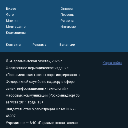
Видео
Опросы
Фото
Персоны
Мнения
Регионы
Медиацентр
Интервью
Колумнисты
Контакты
Реклама
Вакансии
© «Парламентская газета», 2026 г.
Карта сайта
Электронное периодическое издание
«Парламентская газета» зарегистрировано в
Федеральной службе по надзору в сфере
связи, информационных технологий и
массовых коммуникаций (Роскомнадзор) 05
августа 2011 года. 18+
Свидетельство о регистрации Эл № ФС77-
46097
Учредитель — АНО «Парламентская газета»