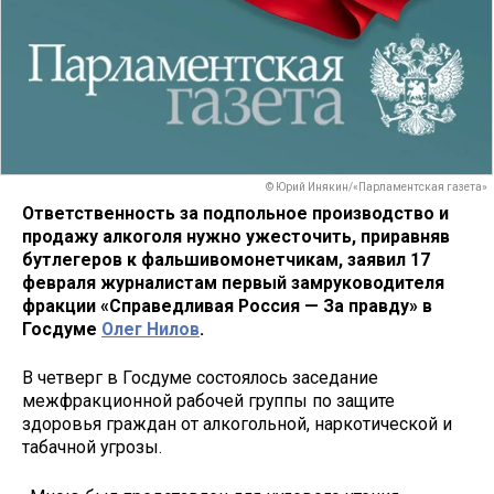
© Юрий Инякин/«Парламентская газета»
Ответственность за подпольное производство и
продажу алкоголя нужно ужесточить, приравняв
бутлегеров к фальшивомонетчикам, заявил 17
февраля журналистам первый замруководителя
фракции «Справедливая Россия — За правду» в
Госдуме
Олег Нилов
.
В четверг в Госдуме состоялось заседание
межфракционной рабочей группы по защите
здоровья граждан от алкогольной, наркотической и
табачной угрозы.