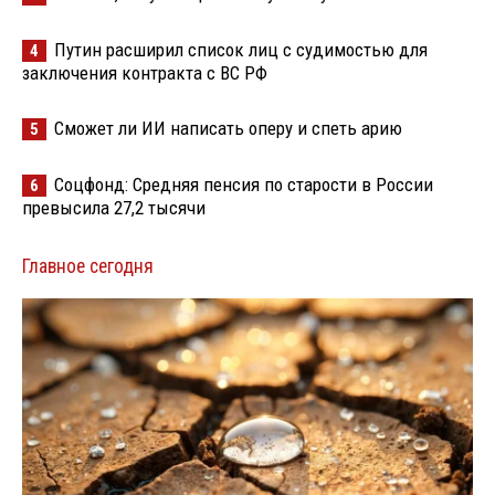
Путин расширил список лиц с судимостью для
4
заключения контракта с ВС РФ
Сможет ли ИИ написать оперу и спеть арию
5
Соцфонд: Средняя пенсия по старости в России
6
превысила 27,2 тысячи
Главное сегодня