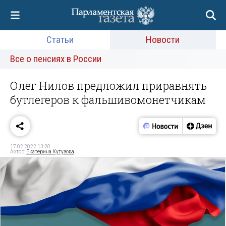
Статьи
Новости
Все о пенсиях в России
Олег Нилов предложил приравнять
бутлегеров к фальшивомонетчикам
17.02.2022 13:20
Автор:
Екатерина Кутузова