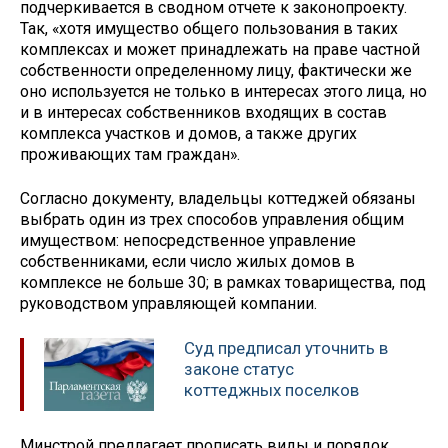
подчеркивается в сводном отчете к законопроекту.
Так, «хотя имущество общего пользования в таких
комплексах и может принадлежать на праве частной
собственности определенному лицу, фактически же
оно используется не только в интересах этого лица, но
и в интересах собственников входящих в состав
комплекса участков и домов, а также других
проживающих там граждан».
Согласно документу, владельцы коттеджей обязаны
выбрать один из трех способов управления общим
имуществом: непосредственное управление
собственниками, если число жилых домов в
комплексе не больше 30; в рамках товарищества, под
руководством управляющей компании.
Суд предписал уточнить в
законе статус
коттеджных поселков
Минстрой предлагает прописать виды и порядок