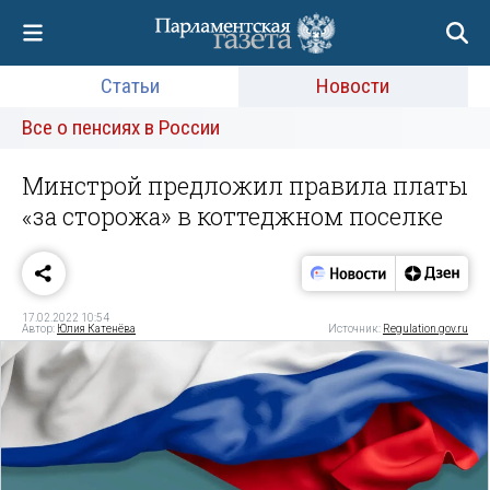
Статьи
Новости
Все о пенсиях в России
Минстрой предложил правила платы
«за сторожа» в коттеджном поселке
17.02.2022 10:54
Автор:
Юлия Катенёва
Источник:
Regulation.gov.ru