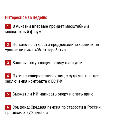
Интересное за неделю
В Абхазии впервые пройдёт масштабный
1
молодёжный форум
Пенсию по старости предложили закрепить на
2
уровне не ниже 40% от заработка
Законы, вступающие в силу в августе
3
Путин расширил список лиц с судимостью для
4
заключения контракта с ВС РФ
Сможет ли ИИ написать оперу и спеть арию
5
Соцфонд: Средняя пенсия по старости в России
6
превысила 27,2 тысячи