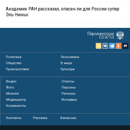
Академик РАН рассказал, опасен ли для России супер
Эль-Ниньо
Политика
Экономика
Общество
В мире
Происшествия
Культура
Видео
Опросы
Фото
Персоны
Мнения
Регионы
Медиацентр
Интервью
Колумнисты
Контакты
Реклама
Вакансии