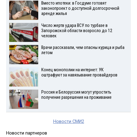
Вместо ипотеки: в Госдуме готовят
законопроект о доступной долгосрочной
аренде жилья
Число жертв удара ВСУ по турбазе в
Запорожской области возросло до 12
человек
Врачи рассказали, чем опасны курица и рыба
летом
Конец монополии на интернет: УК
оштрафуют за навязывание провайдеров
Россия и Белоруссия могут упростить
получение разрешения на проживание
Новости СМИ2
Новости партнеров