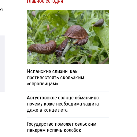
Главное сегодня
ая
Испанские слизни: как
противостоять скользким
«европейцам»
Августовское солнце обманчиво:
почему коже необходима защита
даже в конце лета
Государство поможет сельским
пекарям испечь колобок