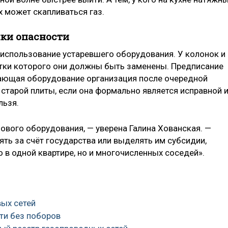
ях может скапливаться газ.
ки опасности
 использование устаревшего оборудования. У колонок и
отки которого они должны быть заменены. Предписание
ающая оборудование организация после очередной
 старой плиты, если она формально является исправной 
льзя.
ового оборудования, — уверена Галина Хованская. —
ь за счёт государства или выделять им субсидии,
о в одной квартире, но и многочисленных соседей».
вых сетей
ти без поборов