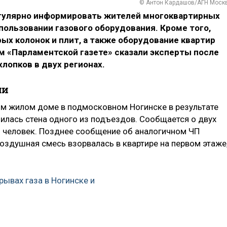
© Антон Кардашов/АГН Моск
улярно информировать жителей многоквартирных
пользовании газового оборудования. Кроме того,
х колонок и плит, а также оборудование квартир
м «Парламентской газете» сказали эксперты после
лопков в двух регионах.
ни
ом жилом доме в подмосковном Ногинске в результате
илась стена одного из подъездов. Сообщается о двух
и человек. Позднее сообщение об аналогичном ЧП
воздушная смесь взорвалась в квартире на первом этаже
рывах газа в Ногинске и