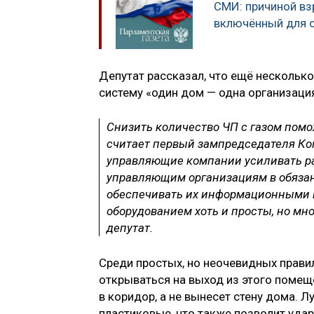
СМИ: причиной вз
включённый для о
Депутат рассказал, что ещё несколько
систему «один дом — одна организация
Снизить количество ЧП с газом помо
считает первый зампредседателя К
управляющие компании усиливать р
управляющим организациям в обязан
обеспечивать их информационными м
оборудованием хоть и просты, но мно
депутат.
Среди простых, но неочевидных прави
открываться на выход из этого помещ
в коридор, а не вынесет стену дома. Лу
пластиковые, что также позволит удар