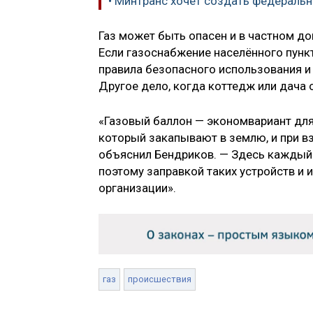
• Минтранс хочет создать федераль
Газ может быть опасен и в частном д
Если газоснабжение населённого пункт
правила безопасного использования и 
Другое дело, когда коттедж или дача 
«Газовый баллон — экономвариант для
который закапывают в землю, и при в
объяснил Бендриков. — Здесь каждый 
поэтому заправкой таких устройств 
организации».
газ
происшествия