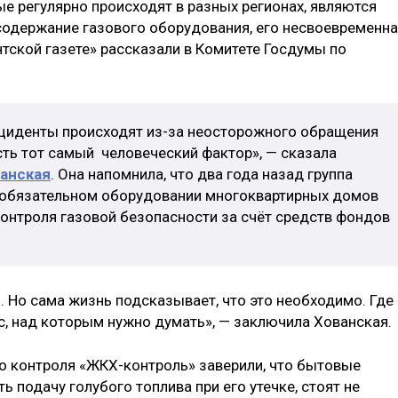
е регулярно происходят в разных регионах, являются
содержание газового оборудования, его несвоевременн
тской газете» рассказали в Комитете Госдумы по
нциденты происходят из-за неосторожного обращения
сть тот самый человеческий фактор», — сказала
ванская
. Она напомнила, что два года назад группа
б обязательном оборудовании многоквартирных домов
нтроля газовой безопасности за счёт средств фондов
 Но сама жизнь подсказывает, что это необходимо. Где
с, над которым нужно думать», — заключила Хованская.
о контроля «ЖКХ-контроль» заверили, что бытовые
 подачу голубого топлива при его утечке, стоят не