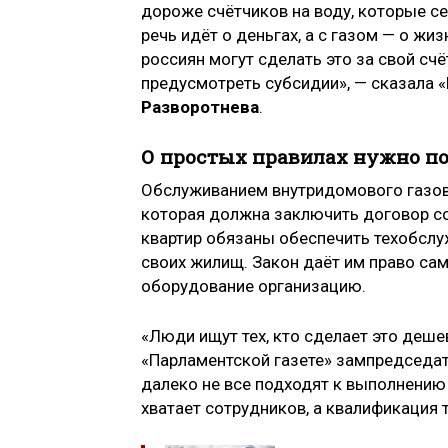
дороже счётчиков на воду, которые сег
речь идёт о деньгах, а с газом — о ж
россиян могут сделать это за свой счёт
предусмотреть субсидии», — сказала 
Разворотнева
.
О простых правилах нужно п
Обслуживанием внутридомового газов
которая должна заключить договор с
квартир обязаны обеспечить техобслуж
своих жилищ. Закон даёт им право с
оборудование организацию.
«Люди ищут тех, кто сделает это деше
«Парламентской газете» зампредседа
далеко не все подходят к выполнению
хватает сотрудников, а квалификация те