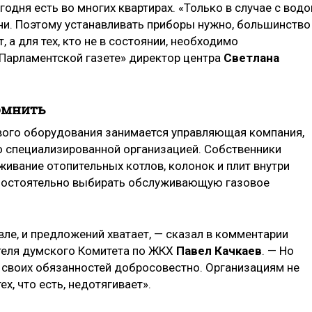
одня есть во многих квартирах. «Только в случае с водо
изни. Поэтому устанавливать приборы нужно, большинство
, а для тех, кто не в состоянии, необходимо
«Парламентской газете» директор центра
Светлана
омнить
ого оборудования занимается управляющая компания,
о специализированной организацией. Собственники
ивание отопительных котлов, колонок и плит внутри
амостоятельно выбирать обслуживающую газовое
вле, и предложений хватает, — сказал в комментарии
теля думского Комитета по ЖКХ
Павел Качкаев
. — Но
 своих обязанностей добросовестно. Организациям не
х, что есть, недотягивает».