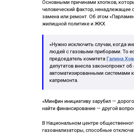
Основными причинами хлопков, которы
человеческий фактор, ненадлежащее 
замена или ремонт. Об этом «Парламен
жилищной политике и ЖКХ.
«Нужно исключить случаи, когда и
людей с газовыми приборами. То е
председатель комитета
Галина Хо
депутатов внесла законопроект о
автоматизированными системами ко
капремонта.
«Минфин инициативу зарубил — дорого.
найти финансирование — другой вопро
В Национальном центре общественног
газоанализаторы, способные отключать