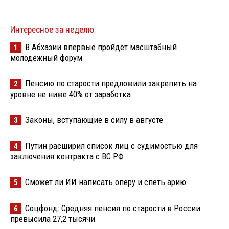
Интересное за неделю
В Абхазии впервые пройдёт масштабный
1
молодёжный форум
Пенсию по старости предложили закрепить на
2
уровне не ниже 40% от заработка
Законы, вступающие в силу в августе
3
Путин расширил список лиц с судимостью для
4
заключения контракта с ВС РФ
Сможет ли ИИ написать оперу и спеть арию
5
Соцфонд: Средняя пенсия по старости в России
6
превысила 27,2 тысячи