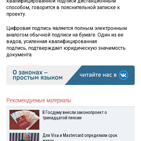
квалифицированной подписи дистанционным
способом, говорится в пояснительной записке к
проекту.
Цифровая подпись является полным электронным
аналогом обычной подписи на бумаге. Один из ее
видов, усиленная квалифицированная
подпись, подтверждает юридическую значимость
документа.
Рекомендуемые материалы
В Госдуму внесли законопроект о
тринадцатой пенсии
Для Visа и Mastercard определили срок
жизни