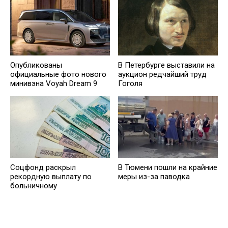
Опубликованы
В Петербурге выставили на
официальные фото нового
аукцион редчайший труд
минивэна Voyah Dream 9
Гоголя
Соцфонд раскрыл
В Тюмени пошли на крайние
рекордную выплату по
меры из-за паводка
больничному