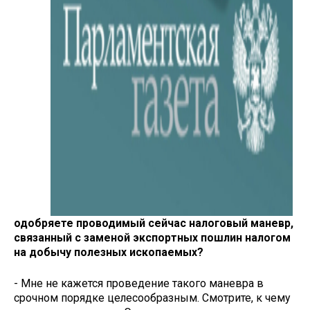
одобряете проводимый сей­час налоговый маневр,
связанный с заменой экспортных пошлин на­логом
на добычу полезных ископа­емых?
- Мне не кажется проведение такого маневра в
срочном порядке целесообразным. Смотрите, к чему