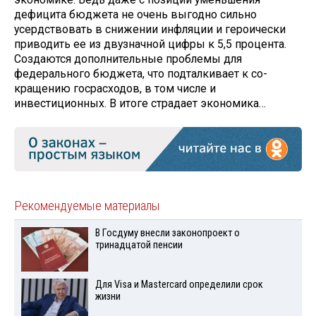
дефицита бюджета не очень выгодно сильно
усердствовать в снижении инфляции и героически
приводить ее из двузначной цифры к 5,5 процента.
Создаются дополни­тельные проблемы для
федерально­го бюджета, что подталкивает к со­
кращению госрасходов, в том числе и
инвестиционных. В итоге страдает экономика…
Рекомендуемые материалы
В Госдуму внесли законопроект о
тринадцатой пенсии
Для Visа и Mastercard определили срок
жизни