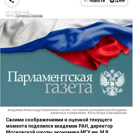
02.11.2016 15:56
Автор:
Людмила Глазкова
Академик Александр Некипелов считает, что нашей экономике необходимы
валютные ограничения. Фото Игоря Самохвалова
Своими соображениями и оценкой текущего
момента поделился академик РАН, директор
Московской школы экономики МГУ им. М.В.