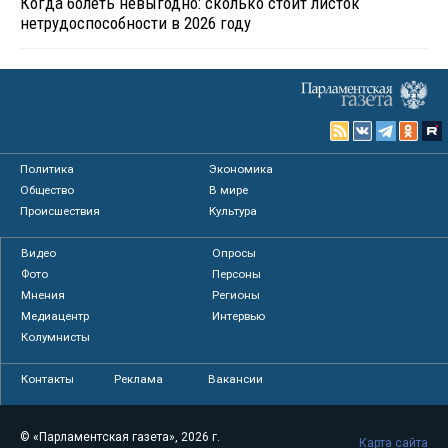
Когда болеть невыгодно: сколько стоит листок
нетрудоспособности в 2026 году
Политика
Экономика
Общество
В мире
Происшествия
Культура
Видео
Опросы
Фото
Персоны
Мнения
Регионы
Медиацентр
Интервью
Колумнисты
Контакты
Реклама
Вакансии
© «Парламентская газета», 2026 г.
Карта сайта