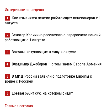
Интересное за неделю
Как изменятся пенсии работающих пенсионеров с 1
1
августа
Сенатор Косихина рассказала о перерасчете пенсий
2
работающих с 1 августа
Законы, вступающие в силу в августе
3
Владимир Джабаров — о том, зачем Европе Армения
4
В МИД России заявили о подготовке Европы к
5
войне с Россией
Ереван рубит сук, на котором сидит
6
Главное сегодня