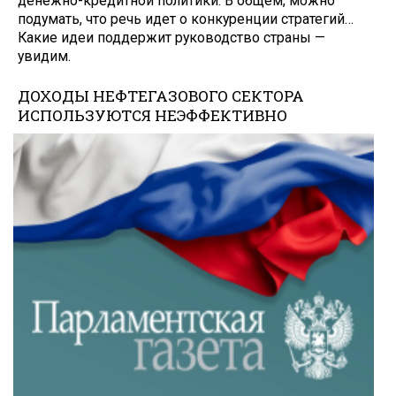
денежно-кредитной политики. В общем, можно
подумать, что речь идет о конкуренции страте­гий…
Какие идеи поддержит руковод­ство страны —
увидим.
ДОХОДЫ НЕФТЕГАЗОВОГО СЕКТОРА
ИСПОЛЬЗУЮТСЯ НЕЭФФЕКТИВНО