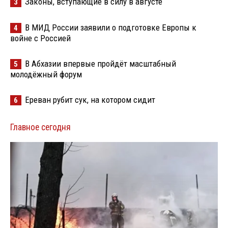
Законы, вступающие в силу в августе
3
В МИД России заявили о подготовке Европы к
4
войне с Россией
В Абхазии впервые пройдёт масштабный
5
молодёжный форум
Ереван рубит сук, на котором сидит
6
Главное сегодня