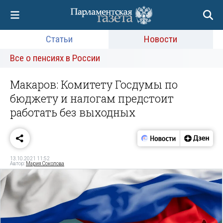
Статьи
Новости
Все о пенсиях в России
Макаров: Комитету Госдумы по
бюджету и налогам предстоит
работать без выходных
13.10.2021 11:52
Автор:
Мария Соколова