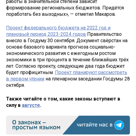
работы в значительной степени зависит
формирование региональных бюджетов. Придётся
поработать без выходных», — отметил Макаров.
Проект федерального бюджета на 2022 год и
плановый период 2023-2024 годов
Правительство
внесло в Госдуму 30 сентября. Документ свёрстан на
основе базового варианта прогноза социально-
экономического развития с ежегодным ростом
экономики в три процента в течение ближайших трёх
лет. Согласно проекту, следующие два года бюджет
будет профицитным.
Проект планируют рассмотреть
в первом чтении
на пленарном заседании Госдумы 28
октября.
Также читайте о том, какие законы вступают в
силу в
августе
.