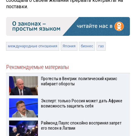
сообщала о своем желании прервать контракты на
поставки.
международные отношения
Япония
бизнес
газ
Рекомендуемые материалы
Протесты в Венгрии: политический кризис
набирает обороты
Эксперт: только Россия может дать Африке
возможность защитить себя
Раймонд Паулс спокойно воспринял запрет
его песен в Латвии