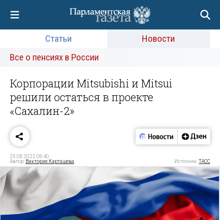
Статьи
Новости
Все о пенсиях в России
Корпорации Mitsubishi и Mitsui
решили остаться в проекте
«Сахалин-2»
25.08.2022 08:40
Автор:
Виктория Карташева
Источник:
ТАСС