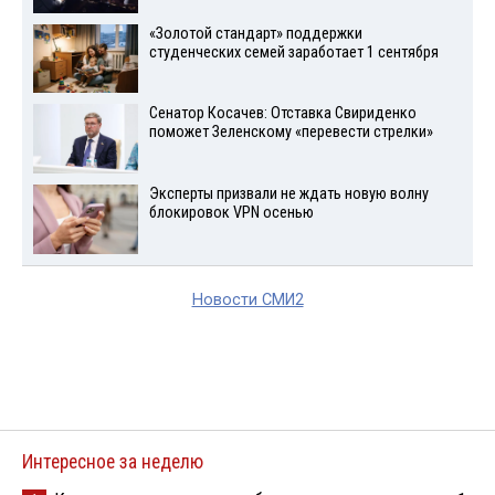
«Золотой стандарт» поддержки
студенческих семей заработает 1 сентября
Сенатор Косачев: Отставка Свириденко
поможет Зеленскому «перевести стрелки»
Эксперты призвали не ждать новую волну
блокировок VPN осенью
Новости СМИ2
Интересное за неделю