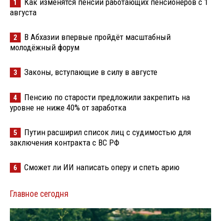
Как изменятся пенсии работающих пенсионеров с 1
1
августа
В Абхазии впервые пройдёт масштабный
2
молодёжный форум
Законы, вступающие в силу в августе
3
Пенсию по старости предложили закрепить на
4
уровне не ниже 40% от заработка
Путин расширил список лиц с судимостью для
5
заключения контракта с ВС РФ
Сможет ли ИИ написать оперу и спеть арию
6
Главное сегодня