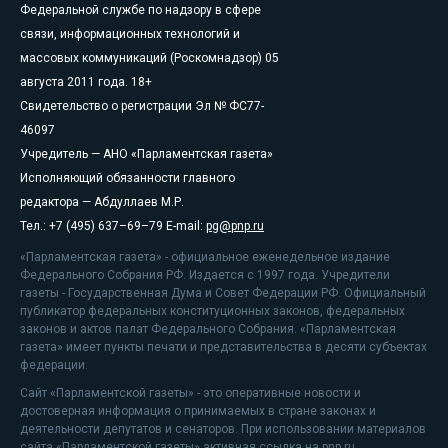
Федеральной службе по надзору в сфере
связи, информационных технологий и
массовых коммуникаций (Роскомнадзор) 05
августа 2011 года. 18+
Свидетельство о регистрации Эл № ФС77-
46097
Учредитель — АНО «Парламентская газета»
Исполняющий обязанности главного
редактора — Абдуллаев М.Р.
Тел.: +7 (495) 637–69–79 E-mail:
pg@pnp.ru
«Парламентская газета» - официальное еженедельное издание
Федерального Собрания РФ. Издается с 1997 года. Учредители
газеты - Государственная Дума и Совет Федерации РФ. Официальный
публикатор федеральных конституционных законов, федеральных
законов и актов палат Федерального Собрания. «Парламентская
газета» имеет пункты печати и представительства в десяти субъектах
федерации.
Сайт «Парламентской газеты» - это оперативные новости и
достоверная информация о принимаемых в стране законах и
деятельности депутатов и сенаторов. При использовании материалов
сайта «Парламентской газеты» активная ссылка на pnp.ru