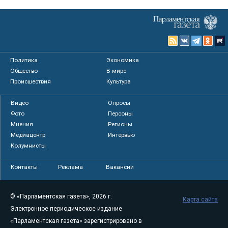
Политика
Экономика
Общество
В мире
Происшествия
Культура
Видео
Опросы
Фото
Персоны
Мнения
Регионы
Медиацентр
Интервью
Колумнисты
Контакты
Реклама
Вакансии
© «Парламентская газета», 2026 г.
Карта сайта
Электронное периодическое издание
«Парламентская газета» зарегистрировано в