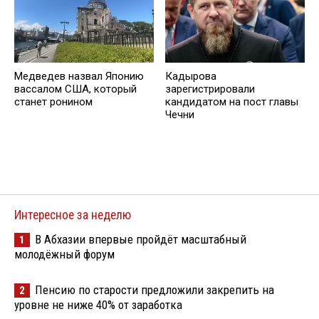
Медведев назвал Японию
Кадырова
вассалом США, который
зарегистрировали
станет ронином
кандидатом на пост главы
Чечни
Интересное за неделю
В Абхазии впервые пройдёт масштабный
1
молодёжный форум
Пенсию по старости предложили закрепить на
2
уровне не ниже 40% от заработка