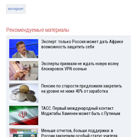
интернет
Рекомендуемые материалы
Эксперт: только Россия может дать Африке
возможность защитить себя
Эксперты призвали не ждать новую волну
блокировок VPN осенью
Пенсию по старости предложили закрепить
на уровне не ниже 40% от заработка
ТАСС: Первый международный контакт
Моджтабы Хаменеи может быть с Путиным
Меньше отчетов, больше поддержки: в
России закрепили особый статус учителя