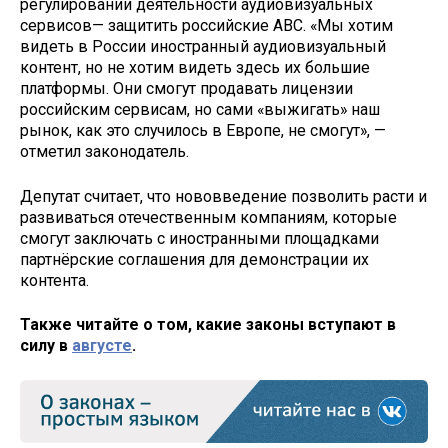
регулировании деятельности аудиовизуальных
сервисов— защитить российские АВС. «Мы хотим
видеть в России иностранный аудиовизуальный
контент, но не хотим видеть здесь их большие
платформы. Они смогут продавать лицензии
российским сервисам, но сами «выжигать» наш
рынок, как это случилось в Европе, не смогут», —
отметил законодатель.
Депутат считает, что нововведение позволить расти и
развиваться отечественным компаниям, которые
смогут заключать с иностранными площадками
партнёрские соглашения для демонстрации их
контента.
Также читайте о том, какие законы вступают в
силу в
августе
.