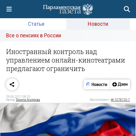
Статьи
Новости
Все о пенсиях в России
Иностранный контроль над
управлением онлайн-кинотеатрами
предлагают ограничить
29.06.2021 08:25
Автор:
Тамила Аскерова
Законопроект:
№ 1078725-7