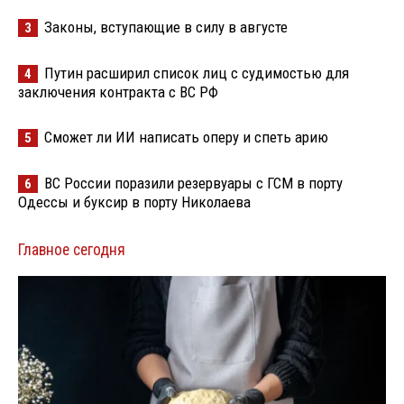
Законы, вступающие в силу в августе
3
Путин расширил список лиц с судимостью для
4
заключения контракта с ВС РФ
Сможет ли ИИ написать оперу и спеть арию
5
ВС России поразили резервуары с ГСМ в порту
6
Одессы и буксир в порту Николаева
Главное сегодня