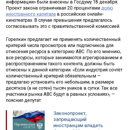
информации» были внесены в Госдуму 18 декабря.
Проект закона ограничивал 20 процентами
долю
иностранного капитала
в российских онлайн-
кинотеатрах. В случае превышения предлагалось
согласовывать это с правительственной комиссией.
Горелкин предлагает не применять количественный
критерий числа просмотров или подписчиков для
отнесения ресурса в категорию АВС. По его мнению,
все ресурсы, которые занимаются агрегированием и
распространением такого контента, должны быть
отнесены к данной категории. «Если индустрия сочтёт
количественный критерий обязательным —
предлагаю установить его небольшим, в размере
десятков (а не сотен) тысяч уников в сутки. Так все
участники рынка АВС будут в равных условиях», —
пояснил депутат.
Законопроект,
запрещающий
иностранцам владеть