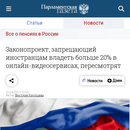
Статьи
Новости
Все о пенсиях в России
Законопроект, запрещающий
иностранцам владеть больше 20% в
онлайн-видеосервисах, пересмотрят
20.04.2021 10:55
Автор:
Виктория Карташева