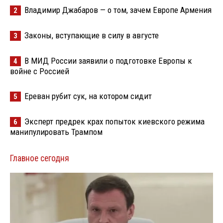
Владимир Джабаров — о том, зачем Европе Армения
2
Законы, вступающие в силу в августе
3
В МИД России заявили о подготовке Европы к
4
войне с Россией
Ереван рубит сук, на котором сидит
5
Эксперт предрек крах попыток киевского режима
6
манипулировать Трампом
Главное сегодня