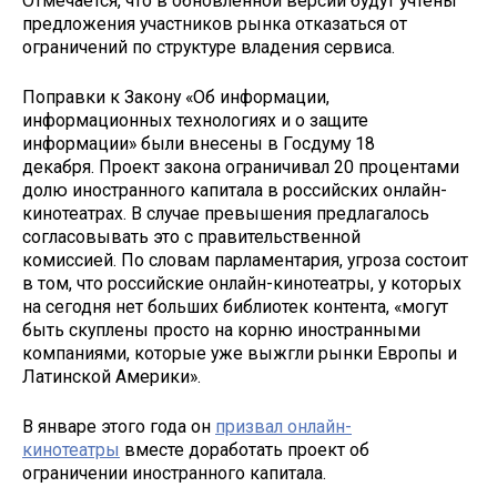
Отмечается, что в обновлённой версии будут учтены
предложения участников рынка отказаться от
ограничений по структуре владения сервиса.
Поправки к Закону «Об информации,
информационных технологиях и о защите
информации» были внесены в Госдуму 18
декабря. Проект закона ограничивал 20 процентами
долю иностранного капитала в российских онлайн-
кинотеатрах. В случае превышения предлагалось
согласовывать это с правительственной
комиссией. По словам парламентария, угроза состоит
в том, что российские онлайн-кинотеатры, у которых
на сегодня нет больших библиотек контента, «могут
быть скуплены просто на корню иностранными
компаниями, которые уже выжгли рынки Европы и
Латинской Америки».
В январе этого года он
призвал онлайн-
кинотеатры
вместе доработать проект об
ограничении иностранного капитала.