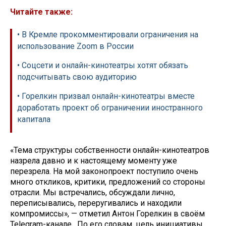
Читайте также:
• В Кремле прокомментировали ограничения на
использование Zoom в России
• Соцсети и онлайн-кинотеатры хотят обязать
подсчитывать свою аудиторию
• Горелкин призвал онлайн-кинотеатры вместе
доработать проект об ограничении иностранного
капитала
«Тема структуры собственности онлайн-кинотеатров
назрела давно и к настоящему моменту уже
перезрела. На мой законопроект поступило очень
много откликов, критики, предложений со стороны
отрасли. Мы встречались, обсуждали лично,
переписывались, переругивались и находили
компромиссы», — отметил Антон Горелкин в своём
Telegram-канале. По его словам, цель инициативы