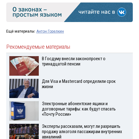
Ещё материалы:
Антон Горелкин
Рекомендуемые материалы
В Госдуму внесли законопроект о
тринадцатой пенсии
Для Visа и Mastercard определили срок
жизни
Электронные абонентские ящики и
договорные тарифы: как будут спасать
«Почту России»
Эксперты рассказали, могут ли разрешить
продажу алкоголя пассажирам внутренних
авиалиний