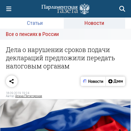
Статьи
Новости
Все о пенсиях в России
Дела о нарушении сроков подачи
деклараций предложили передать
налоговым органам
18.09.2019 19:24
Автор:
Алина Пятигорская