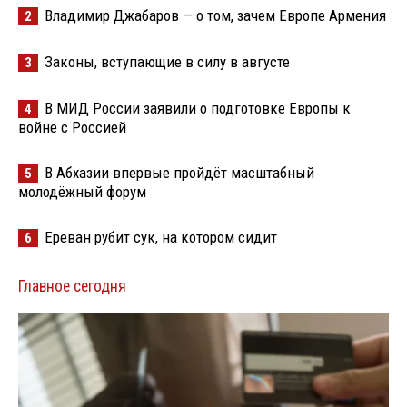
Владимир Джабаров — о том, зачем Европе Армения
2
Законы, вступающие в силу в августе
3
В МИД России заявили о подготовке Европы к
4
войне с Россией
В Абхазии впервые пройдёт масштабный
5
молодёжный форум
Ереван рубит сук, на котором сидит
6
Главное сегодня