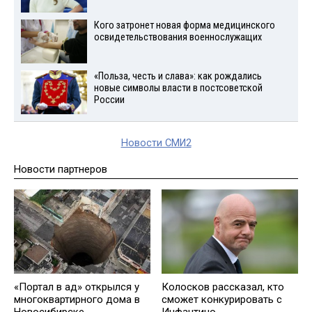
Кого затронет новая форма медицинского
освидетельствования военнослужащих
«Польза, честь и слава»: как рождались
новые символы власти в постсоветской
России
Новости СМИ2
Новости партнеров
«Портал в ад» открылся у
Колосков рассказал, кто
многоквартирного дома в
сможет конкурировать с
Новосибирске
Инфантино