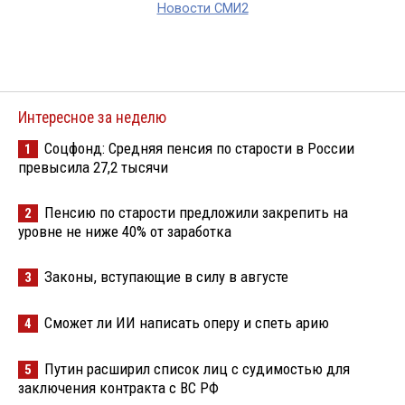
Новости СМИ2
Интересное за неделю
Соцфонд: Средняя пенсия по старости в России
1
превысила 27,2 тысячи
Пенсию по старости предложили закрепить на
2
уровне не ниже 40% от заработка
Законы, вступающие в силу в августе
3
Сможет ли ИИ написать оперу и спеть арию
4
Путин расширил список лиц с судимостью для
5
заключения контракта с ВС РФ