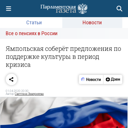
Статьи
Новости
Все о пенсиях в России
Ямпольская соберёт предложения по
поддержке культуры в период
кризиса
01.04.2020 20:30
Автор:
Светлана Заверняева