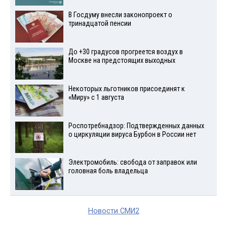
В Госдуму внесли законопроект о
тринадцатой пенсии
До +30 градусов прогреется воздух в
Москве на предстоящих выходных
Некоторых льготников присоединят к
«Миру» с 1 августа
Роспотребнадзор: Подтвержденных данных
о циркуляции вируса Бурбон в России нет
Электромобиль: свобода от заправок или
головная боль владельца
Новости СМИ2