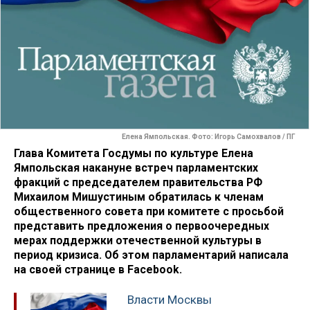
Елена Ямпольская. Фото: Игорь Самохвалов / ПГ
Глава Комитета Госдумы по культуре Елена
Ямпольская накануне встреч парламентских
фракций с председателем правительства РФ
Михаилом Мишустиным обратилась к членам
общественного совета при комитете с просьбой
представить предложения о первоочередных
мерах поддержки отечественной культуры в
период кризиса. Об этом парламентарий написала
на своей странице в Facebook.
Власти Москвы