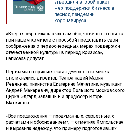
утвердили второй пакет
мер поддержки бизнеса в
период пандемии
коронавируса
«Вчера я обратилась к членам общественного совета
при нашем комитете с просьбой представить свои
соображения о первоочередных мерах поддержки
отечественной культуры в период кризиса», —
написала депутат.
Первыми на призыв главы думского комитета
откликнулись директор Театра наций Мария
Ревякина, пианистка Екатерина Мечетина, музыкант
Андрей Макаревич, директор Большого московского
цирка Эдгард Запашный и продюсер Игорь
Матвиенко.
«Все предложения — продуманные, серьезные, с
расчетами и обоснованием», — отметила Ямпольская
и выразила надежду, что примеру подготовивших