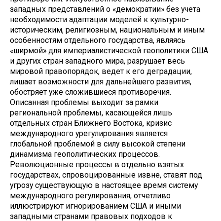
западных представлений о «демократии» без учета
необходимости адаптации моделей к культурно-
историческим, религиозным, национальным и иным
особенностям отдельного государства, являясь
«ширмой» для империалистической геополитики США
и других стран западного мира, разрушает весь
мировой правопорядок, ведет к его деградации,
лишает возможности для дальнейшего развития,
обостряет уже сложившиеся противоречия.
Описанная проблемы выходит за рамки
региональной проблемы, касающейся лишь
отдельных стран Ближнего Востока, кризис
международного урегулирования является
глобальной проблемой в силу высокой степени
динамизма геополитических процессов.
Революционные процессы в отдельно взятых
государствах, спровоцированные извне, ставят под
угрозу существующую в настоящее время систему
международного регулирования, отчетливо
иллюстрируют игнорированием США и иными
западными странами правовых подходов к