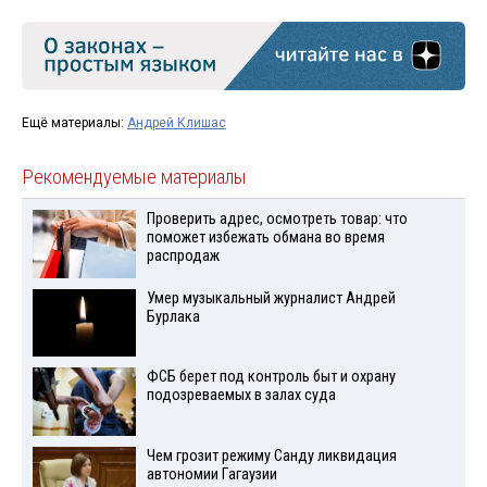
Ещё материалы:
Андрей Клишас
Рекомендуемые материалы
Проверить адрес, осмотреть товар: что
поможет избежать обмана во время
распродаж
Умер музыкальный журналист Андрей
Бурлака
ФСБ берет под контроль быт и охрану
подозреваемых в залах суда
Чем грозит режиму Санду ликвидация
автономии Гагаузии