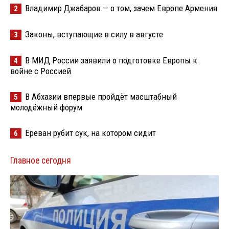
Владимир Джабаров — о том, зачем Европе Армения
2
Законы, вступающие в силу в августе
3
В МИД России заявили о подготовке Европы к
4
войне с Россией
В Абхазии впервые пройдёт масштабный
5
молодёжный форум
Ереван рубит сук, на котором сидит
6
Главное сегодня