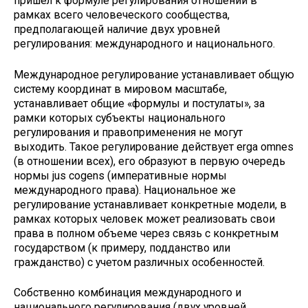
пришел к формуле регулирования отношений в
рамках всего человеческого сообщества,
предполагающей наличие двух уровней
регулирования: международного и национального.
Международное регулирование устанавливает общую
систему координат в мировом масштабе,
устанавливает общие «формулы и постулаты», за
рамки которых субъекты национального
регулирования и правоприменения не могут
выходить. Такое регулирование действует erga omnes
(в отношении всех), его образуют в первую очередь
нормы jus cogens (императивные нормы
международного права). Национальное же
регулирование устанавливает конкретные модели, в
рамках которых человек может реализовать свои
права в полном объеме через связь с конкретным
государством (к примеру, подданство или
гражданство) с учетом различных особенностей.
Собственно комбинация международного и
национального регулирования (двух уровней