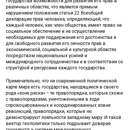
государства возможности для развития его прав в
различных областях, что является прямым
нарушением положения статьи 22 Всеобщей
декларации прав человека, определяющей, что
каждый человек, как член общества, имеет право на
социальное обеспечение и на осуществление
необходимых для поддержания его достоинства и
для свободного развития его личности прав в
экономической, социальной и культурной областях
посредством национальных усилий и
международного сотрудничества и в соответствии со
структурой и ресурсами каждого государства.
Примечательно, что на современной политической
карте мира есть государства, находящиеся в своего
рода «зоне риска» – те правопорядки, которые схожи
с правопорядками, уничтоженными в ходе
спровоцированных и координированных извне
революций, правопорядки, которые не
демонстрируют лояльности западному миру. И такой
вектор геополитики только подрывает доверие
государств к системе международного