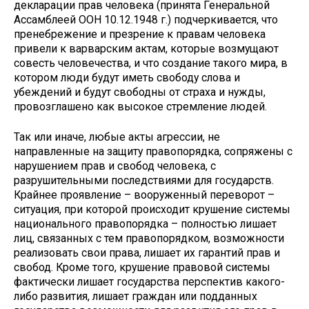
декларации прав человека (принята Генеральной
Ассамблеей ООН 10.12.1948 г.) подчеркивается, что
пренебрежение и презрение к правам человека
привели к варварским актам, которые возмущают
совесть человечества, и что создание такого мира, в
котором люди будут иметь свободу слова и
убеждений и будут свободны от страха и нужды,
провозглашено как высокое стремление людей.
Так или иначе, любые акты агрессии, не
направленные на защиту правопорядка, сопряжены с
нарушением прав и свобод человека, с
разрушительными последствиями для государств.
Крайнее проявление – вооруженный переворот –
ситуация, при которой происходит крушение системы
национального правопорядка – полностью лишает
лиц, связанных с тем правопорядком, возможности
реализовать свои права, лишает их гарантий прав и
свобод. Кроме того, крушение правовой системы
фактически лишает государства перспектив какого-
либо развития, лишает граждан или подданных