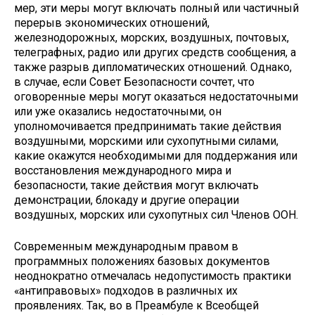
мер, эти меры могут включать полный или частичный
перерыв экономических отношений,
железнодорожных, морских, воздушных, почтовых,
телеграфных, радио или других средств сообщения, а
также разрыв дипломатических отношений. Однако,
в случае, если Совет Безопасности сочтет, что
оговоренные меры могут оказаться недостаточными
или уже оказались недостаточными, он
уполномочивается предпринимать такие действия
воздушными, морскими или сухопутными силами,
какие окажутся необходимыми для поддержания или
восстановления международного мира и
безопасности, такие действия могут включать
демонстрации, блокаду и другие операции
воздушных, морских или сухопутных сил Членов ООН.
Современным международным правом в
программных положениях базовых документов
неоднократно отмечалась недопустимость практики
«антиправовых» подходов в различных их
проявлениях. Так, во в Преамбуле к Всеобщей