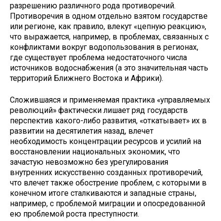
разрешению различного рода противоречий.
Противоречия в одном отдельно взятом государстве
или регионе, как правило, влекут «цепную реакцию»,
что выражается, например, в проблемах, связанных с
конфликтами вокруг водопользования в регионах,
где существует проблема недостаточного числа
источников водоснабжения (а это значительная часть
территорий Ближнего Востока и Африки).
Сложившаяся и применяемая практика «управляемых
революций» фактически лишает ряд государств
перспектив какого-либо развития, «откатывает» их в
развитии на десятилетия назад, влечет
необходимость концентрации ресурсов и усилий на
восстановлении национальных экономик, что
зачастую невозможно без урегулирования
внутренних искусственно созданных противоречий,
что влечет также обострение проблем, с которыми в
конечном итоге сталкиваются и западные страны,
например, с проблемой миграции и опосредованной
ею проблемой роста преступности.