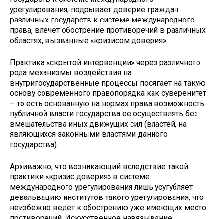
урегулирования, подрывает доверие граждан
различных государств к системе международного
права, влечет обострение противоречий в различных
областях, вызванные «кризисом доверия».
Практика «скрытой интервенции» через различного
рода механизмы воздействия на
внутригосударственные процессы посягает на такую
основу современного правопорядка как суверенитет
– то есть основанную на нормах права возможность
публичной власти государства ее осуществлять без
вмешательства иных движущих сил (властей, на
являющихся законными властями данного
государства).
Архиважно, что возникающий вследствие такой
практики «кризис доверия» в системе
международного урегулирования лишь усугубляет
девальвацию институтов такого урегулирования, что
неизбежно ведет к обострению уже имеющих место
противоречий. Искусственное навязывание