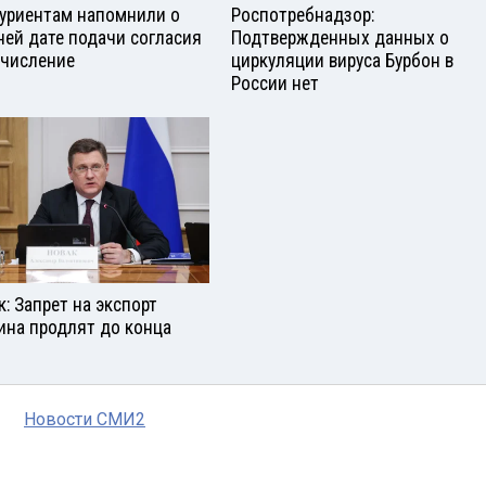
уриентам напомнили о
Роспотребнадзор:
ней дате подачи согласия
Подтвержденных данных о
ачисление
циркуляции вируса Бурбон в
России нет
к: Запрет на экспорт
ина продлят до конца
Новости СМИ2