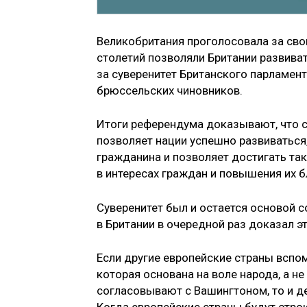
Великобритания проголосовала за свои
столетий позволяли Британии развиват
за суверенитет Британского парламента
брюссельских чиновников.
Итоги референдума доказывают, что с
позволяет нации успешно развиваться
гражданина и позволяет достигать та
в интересах граждан и повышения их б
Суверенитет был и остается основой 
в Британии в очередной раз доказал э
Если другие европейские страны вспом
которая основана на воле народа, а н
согласовывают с Вашингтоном, то и де