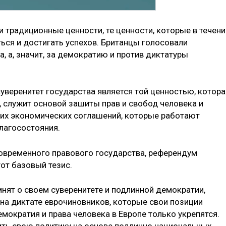
 традиционные ценности, те ценности, которые в течени
ься и достигать успехов. Британцы голосовали
, а, значит, за демократию и против диктатуры
уверенитет государства является той ценностью, котора
, служит основой зашиты прав и свобод человека и
ких экономических соглашений, которые работают
лагосостояния.
современного правового государства, референдум
тот базовый тезис.
нят о своем суверенитете и подлинной демократии,
е на диктате еврочиновников, которые свои позиции
мократия и права человека в Европе только укрепятся.