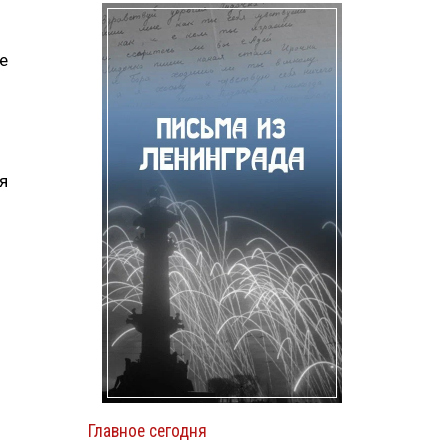
е
я
Главное сегодня