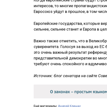
Когда европейские страны будут стро
интересов, то многие пропагандистск
Евросоюз уйдут в прошлое, в том числ
Европейские государства, которые вер
сильнее, сильнее станет и Европа в це
Важно также отметить, что в Великоб
суверенитета. Голосуя за выход из ЕС
это очень важный результат референд
представительной демократии во многи
требуют очень спокойного и вдумчиво
Источник: блог сенатора на сайте Со
Ещё материалы:
Андрей Клишас