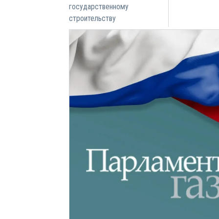
государственному
строительству