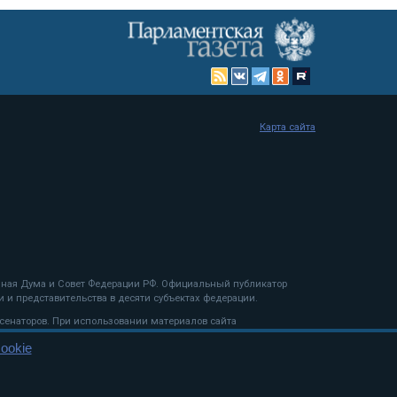
Карта сайта
енная Дума и Совет Федерации РФ. Официальный публикатор
 и представительства в десяти субъектах федерации.
 сенаторов. При использовании материалов сайта
ookie