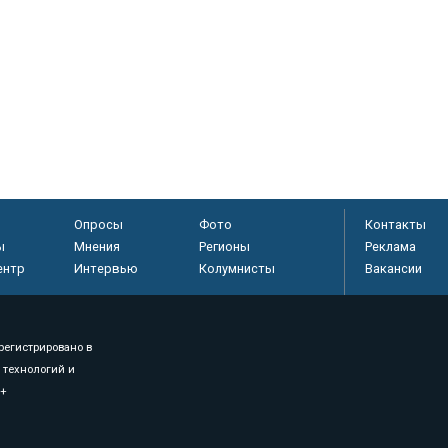
Опросы
Фото
Контакты
ы
Мнения
Регионы
Реклама
ентр
Интервью
Колумнисты
Вакансии
регистрировано в
 технологий и
8+