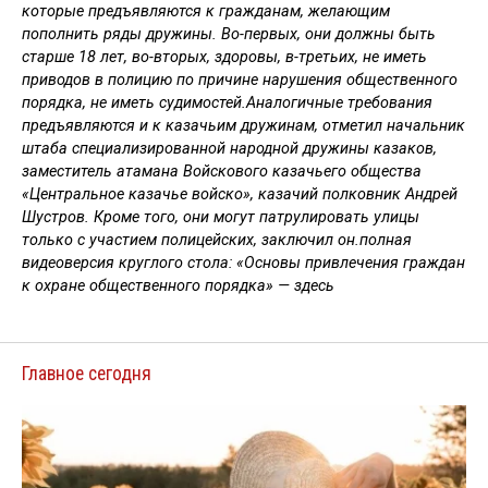
которые предъявляются к гражданам, желающим
пополнить ряды дружины. Во-первых, они должны быть
старше 18 лет, во-вторых, здоровы, в-третьих, не иметь
приводов в полицию по причине нарушения общественного
порядка, не иметь судимостей.Аналогичные требования
предъявляются и к казачьим дружинам, отметил начальник
штаба специализированной народной дружины казаков,
заместитель атамана Войскового казачьего общества
«Центральное казачье войско», казачий полковник Андрей
Шустров. Кроме того, они могут патрулировать улицы
только с участием полицейских, заключил он.полная
видеоверсия круглого стола: «Основы привлечения граждан
к охране общественного порядка» — здесь
Главное сегодня