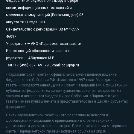
Федеральной службе по надзору в сфере
связи, информационных технологий и
массовых коммуникаций (Роскомнадзор) 05
августа 2011 года. 18+
Свидетельство о регистрации Эл № ФС77-
46097
Учредитель — АНО «Парламентская газета»
Исполняющий обязанности главного
редактора — Абдуллаев М.Р.
Тел.: +7 (495) 637–69–79 E-mail:
pg@pnp.ru
«Парламентская газета» - официальное еженедельное издание
Федерального Собрания РФ. Издается с 1997 года. Учредители
газеты - Государственная Дума и Совет Федерации РФ. Официальный
публикатор федеральных конституционных законов, федеральных
законов и актов палат Федерального Собрания. «Парламентская
газета» имеет пункты печати и представительства в десяти субъектах
федерации.
Сайт «Парламентской газеты» - это оперативные новости и
достоверная информация о принимаемых в стране законах и
деятельности депутатов и сенаторов. При использовании материалов
сайта «Парламентской газеты» активная ссылка на pnp.ru