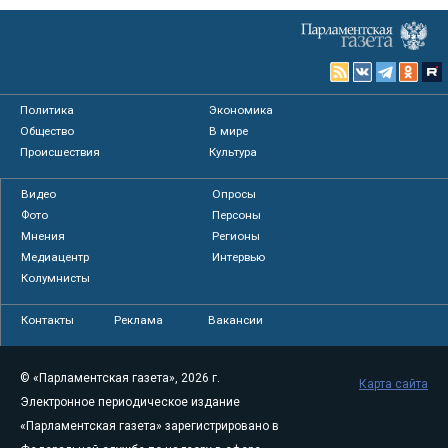
Политика
Экономика
Общество
В мире
Происшествия
Культура
Видео
Опросы
Фото
Персоны
Мнения
Регионы
Медиацентр
Интервью
Колумнисты
Контакты
Реклама
Вакансии
© «Парламентская газета», 2026 г.
Карта сайта
Электронное периодическое издание
«Парламентская газета» зарегистрировано в