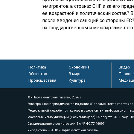
эмигрантов в странах СНГ и за его пред
ее возрастной и политический состав? 
после введения санкций со стороны ЕС
на государственном и межпарламентск
Политика
Экономика
Видео
Общество
В мире
Персон
Происшествия
Культура
Медиац
© «Парламентская газета», 2026 г.
Электронное периодическое издание «Парламентская газета» за
Федеральной службе по надзору в сфере связи, информационных
массовых коммуникаций (Роскомнадзор) 05 августа 2011 года. 1
Свидетельство о регистрации Эл № ФС77-46097
Учредитель — АНО «Парламентская газета»