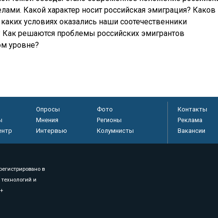
елами. Какой характер носит российская эмиграция? Каков
В каких условиях оказались наши соотечественники
? Как решаются проблемы российских эмигрантов
ом уровне?
Опросы
Фото
Контакты
ы
Мнения
Регионы
Реклама
ентр
Интервью
Колумнисты
Вакансии
регистрировано в
 технологий и
8+