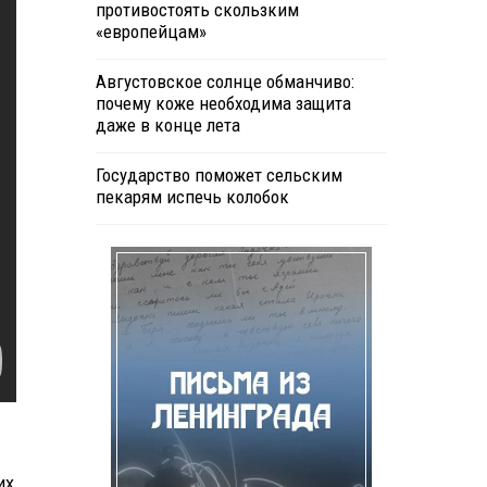
противостоять скользким
«европейцам»
Августовское солнце обманчиво:
почему коже необходима защита
даже в конце лета
Государство поможет сельским
пекарям испечь колобок
их