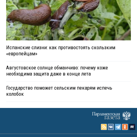
Испанские слизни: как противостоять скользким
«европейцам»
Августовское солнце обманчиво: почему коже
необходима защита даже в конце лета
Государство поможет сельским пекарям испечь
колобок