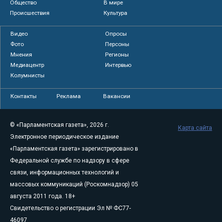
Общество
В мире
Происшествия
Культура
Видео
Опросы
Фото
Персоны
Мнения
Регионы
Медиацентр
Интервью
Колумнисты
Контакты
Реклама
Вакансии
© «Парламентская газета», 2026 г.
Карта сайта
Электронное периодическое издание
«Парламентская газета» зарегистрировано в
Федеральной службе по надзору в сфере
связи, информационных технологий и
массовых коммуникаций (Роскомнадзор) 05
августа 2011 года. 18+
Свидетельство о регистрации Эл № ФС77-
46097