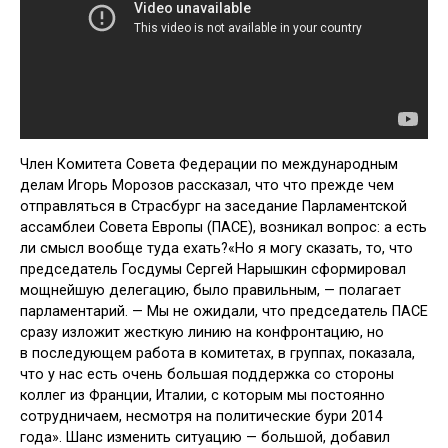
Член Комитета Совета Федерации по международным
делам Игорь Морозов рассказал, что что прежде чем
отправляться в Страсбург на заседание Парламентской
ассамблеи Совета Европы (ПАСЕ), возникал вопрос: а есть
ли смысл вообще туда ехать?«Но я могу сказать, то, что
председатель Госдумы Сергей Нарышкин сформировал
мощнейшую делегацию, было правильным, — полагает
парламентарий. — Мы не ожидали, что председатель ПАСЕ
сразу изложит жесткую линию на конфронтацию, но
в последующем работа в комитетах, в группах, показала,
что у нас есть очень большая поддержка со стороны
коллег из Франции, Италии, с которым мы постоянно
сотрудничаем, несмотря на политические бури 2014
года». Шанс изменить ситуацию — большой, добавил