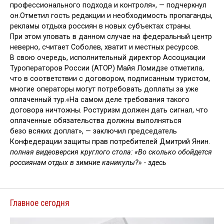
профессионального подхода и контроля», — подчеркнул
он.Отметил гость редакции и необходимость пропаганды,
рекламы отдыха россиян в новых субъектах страны.
При этом уповать в данном случае на федеральный центр
неверно, считает Соболев, хватит и местных ресурсов.
В свою очередь, исполнительный директор Ассоциации
Туроператоров России (АТОР) Майя Ломидзе отметила,
что в соответствии с договором, подписанным туристом,
многие операторы могут потребовать доплаты за уже
оплаченный тур.«На самом деле требования такого
договора ничтожны. Ростуризм должен дать сигнал, что
оплаченные обязательства должны выполняться
безо всяких доплат», — заключил председатель
Конфедерации защиты прав потребителей Дмитрий Янин.
полная видеоверсия круглого стола: «Во сколько обойдется
россиянам отдых в зимние каникулы?» - здесь
Главное сегодня