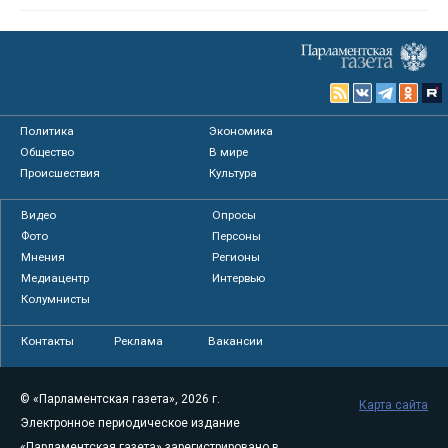
Политика
Экономика
Общество
В мире
Происшествия
Культура
Видео
Опросы
Фото
Персоны
Мнения
Регионы
Медиацентр
Интервью
Колумнисты
Контакты
Реклама
Вакансии
© «Парламентская газета», 2026 г.
Карта сайта
Электронное периодическое издание
«Парламентская газета» зарегистрировано в