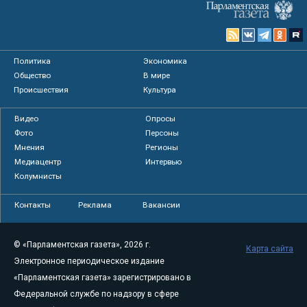
Политика
Экономика
Общество
В мире
Происшествия
Культура
Видео
Опросы
Фото
Персоны
Мнения
Регионы
Медиацентр
Интервью
Колумнисты
Контакты
Реклама
Вакансии
© «Парламентская газета», 2026 г.
Карта сайта
Электронное периодическое издание
«Парламентская газета» зарегистрировано в
Федеральной службе по надзору в сфере