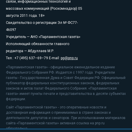
связи, информационных технологий и
массовых коммуникаций (Роскомнадзор) 05
августа 2011 года. 18+
Свидетельство о регистрации Эл № ФС77-
46097
Учредитель — АНО «Парламентская газета»
Исполняющий обязанности главного
редактора — Абдуллаев М.Р.
Тел.: +7 (495) 637–69–79 E-mail:
pg@pnp.ru
«Парламентская газета» - официальное еженедельное издание
Федерального Собрания РФ. Издается с 1997 года. Учредители
газеты - Государственная Дума и Совет Федерации РФ. Официальный
публикатор федеральных конституционных законов, федеральных
законов и актов палат Федерального Собрания. «Парламентская
газета» имеет пункты печати и представительства в десяти субъектах
федерации.
Сайт «Парламентской газеты» - это оперативные новости и
достоверная информация о принимаемых в стране законах и
деятельности депутатов и сенаторов. При использовании материалов
сайта «Парламентской газеты» активная ссылка на pnp.ru
обязательна.