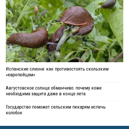
Испанские слизни: как противостоять скользким
«европейцам»
Августовское солнце обманчиво: почему коже
необходима защита даже в конце лета
Государство поможет сельским пекарям испечь
колобок