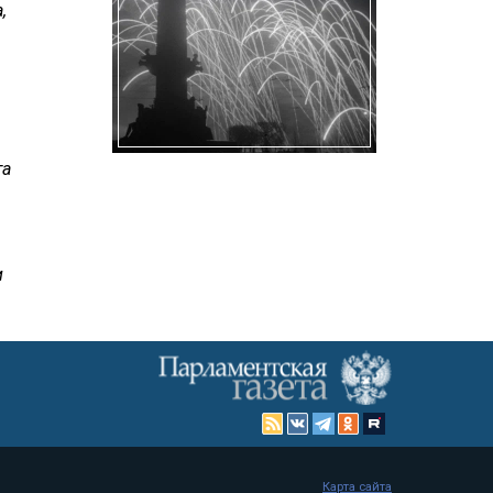
,
та
и
Карта сайта