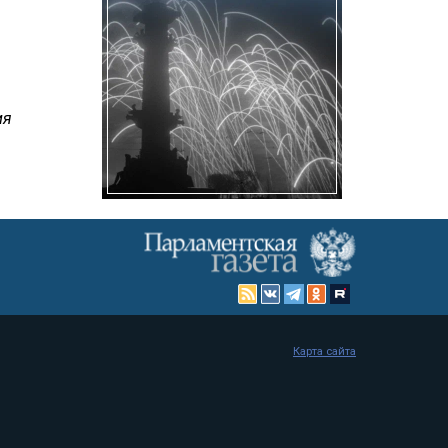
ия
Карта сайта