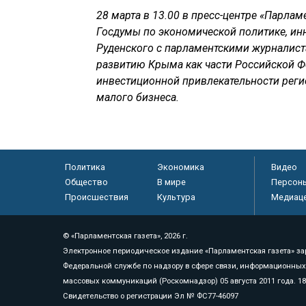
28 марта в 13.00 в пресс-центре «Парлам
Госдумы по экономической политике, и
Руденского с парламентскими журналис
развитию Крыма как части Российской Ф
инвестиционной привлекательности регио
малого бизнеса.
Политика
Экономика
Видео
Общество
В мире
Персон
Происшествия
Культура
Медиац
© «Парламентская газета», 2026 г.
Электронное периодическое издание «Парламентская газета» за
Федеральной службе по надзору в сфере связи, информационных
массовых коммуникаций (Роскомнадзор) 05 августа 2011 года. 1
Свидетельство о регистрации Эл № ФС77-46097