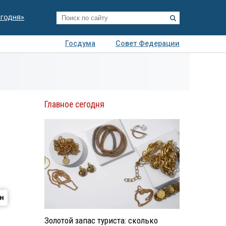
егодня»
Госдума
Совет Федерации
я
Авто
Недвижимость
Технологии
иза
Главное сегодня
Золотой запас туриста: сколько