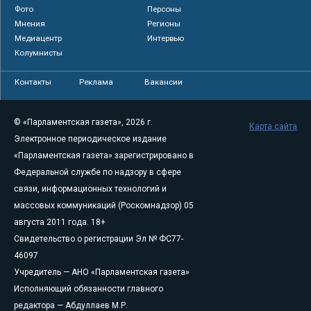
Фото
Персоны
Мнения
Регионы
Медиацентр
Интервью
Колумнисты
Контакты
Реклама
Вакансии
© «Парламентская газета», 2026 г.
Карта сайта
Электронное периодическое издание
«Парламентская газета» зарегистрировано в
Федеральной службе по надзору в сфере
связи, информационных технологий и
массовых коммуникаций (Роскомнадзор) 05
августа 2011 года. 18+
Свидетельство о регистрации Эл № ФС77-
46097
Учредитель — АНО «Парламентская газета»
Исполняющий обязанности главного
редактора — Абдуллаев М.Р.