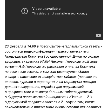
20 февраля в 14.00 в пресс-центре «Парламентской газеты»
состоялась видеоконференция первого заместителя
Председателя Комитета Государственной Думы по охране
здоровья, академика РАМН Николая Герасименко.В ходе
встречи Н.Ф.Герасименко рассказал о планах Комитета
на весеннюю сессию; о том, как реализуется «Закон
о защите населения от воздействия табака» (повышение
акцизов, курилки в аэропортах и на маршрутах поездов
дальнего следования, штрафах для нарушителей;
о профилактике и помощи больным табакокурением);
о будущем парламентской инициативы «Закона — 21»
о допустимой продаже алкоголя с 21 года; о том, какие
законодательные инициативы нужны сегодня для развития