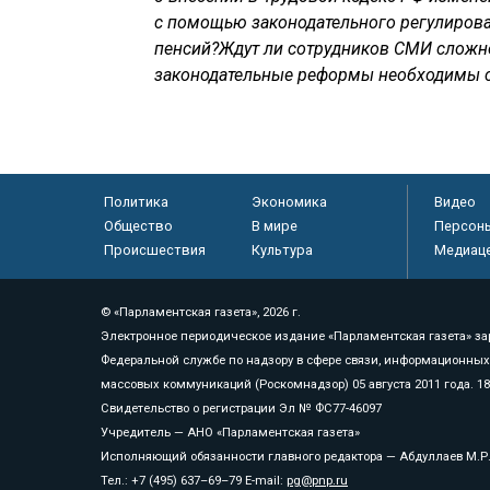
с помощью законодательного регулирова
пенсий?Ждут ли сотрудников СМИ сложно
законодательные реформы необходимы с
Политика
Экономика
Видео
Общество
В мире
Персон
Происшествия
Культура
Медиац
© «Парламентская газета», 2026 г.
Электронное периодическое издание «Парламентская газета» за
Федеральной службе по надзору в сфере связи, информационных
массовых коммуникаций (Роскомнадзор) 05 августа 2011 года. 1
Свидетельство о регистрации Эл № ФС77-46097
Учредитель — АНО «Парламентская газета»
Исполняющий обязанности главного редактора — Абдуллаев М.Р
Тел.: +7 (495) 637–69–79 E-mail:
pg@pnp.ru