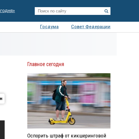
егодня»
Госдума
Совет Федерации
я
Авто
Недвижимость
Технологии
иза
Главное сегодня
Оспорить штраф от кикшеринговой