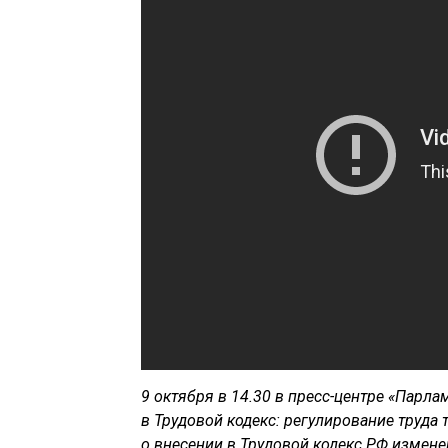
9 октября в 14.30 в пресс-центре «Парл
в Трудовой кодекс: регулирование труда
о внесении в Трудовой кодекс РФ измен