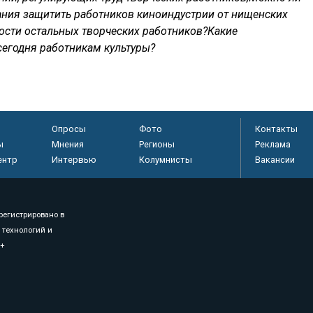
ния защитить работников киноиндустрии от нищенских
сти остальных творческих работников?Какие
егодня работникам культуры?
Опросы
Фото
Контакты
ы
Мнения
Регионы
Реклама
ентр
Интервью
Колумнисты
Вакансии
регистрировано в
 технологий и
8+
.