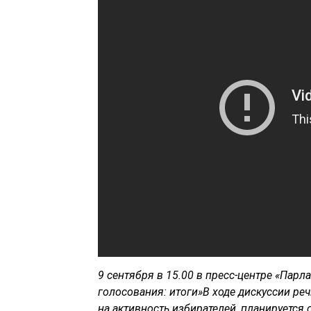
9 сентября в 15.00 в пресс-центре «Парл
голосования: итоги»В ходе дискуссии ре
на активность избирателей, планируется