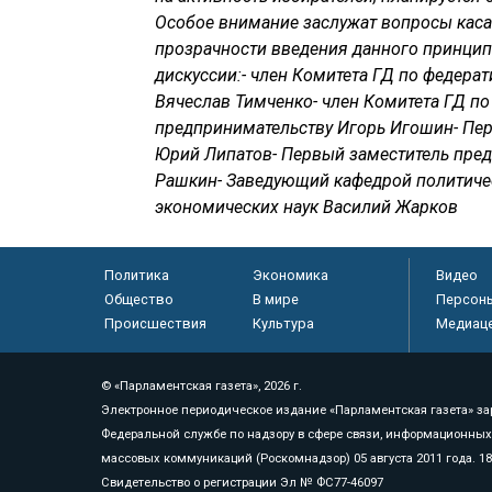
Особое внимание заслужат вопросы кас
прозрачности введения данного принцип
дискуссии:- член Комитета ГД по федера
Вячеслав Тимченко- член Комитета ГД п
предпринимательству Игорь Игошин- Пер
Юрий Липатов- Первый заместитель пред
Рашкин- Заведующий кафедрой политиче
экономических наук Василий Жарков
Политика
Экономика
Видео
Общество
В мире
Персон
Происшествия
Культура
Медиац
© «Парламентская газета», 2026 г.
Электронное периодическое издание «Парламентская газета» за
Федеральной службе по надзору в сфере связи, информационных
массовых коммуникаций (Роскомнадзор) 05 августа 2011 года. 1
Свидетельство о регистрации Эл № ФС77-46097