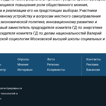
ающиеся повышения роли общественного мнения,
а и реализации его на предстоящих выборах.Участники
тивному устройству и вопросам местного самоуправления
о экономической политике, инновационному развитию и
вый заместитель председателя комитета ГД по энергетике
седателя комитета ГД по делам национальностей Валерий
ской социологии Московской высшей школы социальных и
Опросы
Фото
Контакты
ы
Мнения
Регионы
Реклама
ентр
Интервью
Колумнисты
Вакансии
регистрировано в
 технологий и
8+