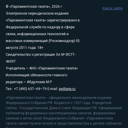
© «Парламентская газета», 2026 г.
Карта сайта
Электронное периодическое издание
«Парламентская газета» зарегистрировано в
Федеральной службе по надзору в сфере
связи, информационных технологий и
массовых коммуникаций (Роскомнадзор) 05
августа 2011 года. 18+
Свидетельство о регистрации Эл № ФС77-
46097
Учредитель — АНО «Парламентская газета»
Исполняющий обязанности главного
редактора — Абдуллаев М.Р.
Тел.: +7 (495) 637–69–79 E-mail:
pg@pnp.ru
«Парламентская газета» - официальное еженедельное издание
Федерального Собрания РФ. Издается с 1997 года. Учредители
газеты - Государственная Дума и Совет Федерации РФ. Официальный
публикатор федеральных конституционных законов, федеральных
законов и актов палат Федерального Собрания. «Парламентская
газета» имеет пункты печати и представительства в десяти субъектах