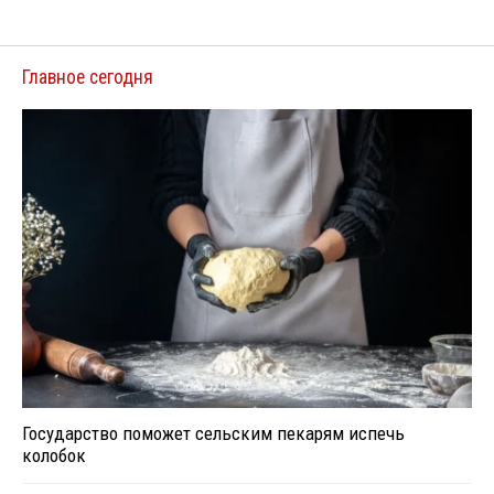
Главное сегодня
Государство поможет сельским пекарям испечь
колобок