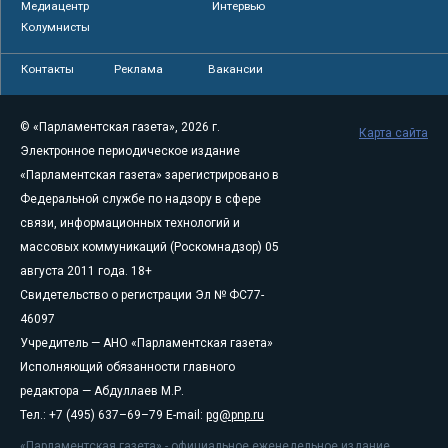
Медиацентр
Интервью
Колумнисты
Контакты
Реклама
Вакансии
© «Парламентская газета», 2026 г.
Карта сайта
Электронное периодическое издание
«Парламентская газета» зарегистрировано в
Федеральной службе по надзору в сфере
связи, информационных технологий и
массовых коммуникаций (Роскомнадзор) 05
августа 2011 года. 18+
Свидетельство о регистрации Эл № ФС77-
46097
Учредитель — АНО «Парламентская газета»
Исполняющий обязанности главного
редактора — Абдуллаев М.Р.
Тел.: +7 (495) 637–69–79 E-mail:
pg@pnp.ru
«Парламентская газета» - официальное еженедельное издание