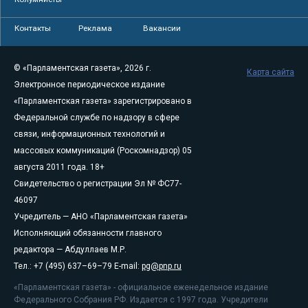
Контакты
Реклама
Вакансии
© «Парламентская газета», 2026 г.
Карта сайта
Электронное периодическое издание
«Парламентская газета» зарегистрировано в
Федеральной службе по надзору в сфере
связи, информационных технологий и
массовых коммуникаций (Роскомнадзор) 05
августа 2011 года. 18+
Свидетельство о регистрации Эл № ФС77-
46097
Учредитель — АНО «Парламентская газета»
Исполняющий обязанности главного
редактора — Абдуллаев М.Р.
Тел.: +7 (495) 637–69–79 E-mail:
pg@pnp.ru
«Парламентская газета» - официальное еженедельное издание
Федерального Собрания РФ. Издается с 1997 года. Учредители