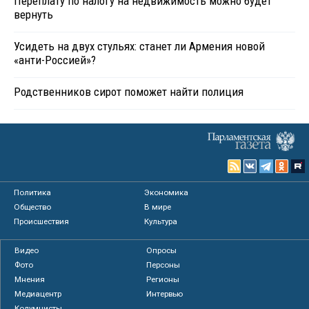
Переплату по налогу на недвижимость можно будет
вернуть
Усидеть на двух стульях: станет ли Армения новой
«анти-Россией»?
Родственников сирот поможет найти полиция
Политика
Экономика
Общество
В мире
Происшествия
Культура
Видео
Опросы
Фото
Персоны
Мнения
Регионы
Медиацентр
Интервью
Колумнисты